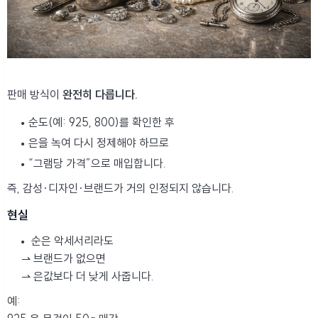
판매 방식이
완전히 다릅니다.
순도(예: 925, 800)를 확인한 후
은을 녹여 다시 정제해야 하므로
“그램당 가격”으로 매입합니다.
즉, 감성·디자인·브랜드가 거의 인정되지 않습니다.
현실
순은 악세서리라도
⇀ 브랜드가 없으면
⇀ 은값보다 더 낮게 사줍니다.
예: