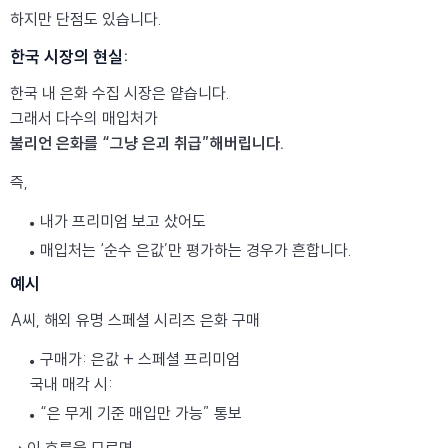
하지만 단점도 있습니다.
한국 시장의 현실:
한국 내 은화 수집 시장은 얕습니다.
그래서 다수의 매입처가
불리언 은화를 “그냥 은괴 취급”해버립니다.
즉,
내가 프리미엄 보고 샀어도
매입처는 ‘순수 은값’만 평가하는 경우가 흔합니다.
예시
A씨, 해외 유명 스페셜 시리즈 은화 구매
구매가: 은값 + 스페셜 프리미엄
국내 매각 시:
“은 무게 기준 매입만 가능” 통보