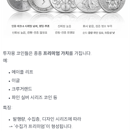
투자용 코인들은 종종
프리미엄 가치
를 가집니다.
예:
메이플 리프
이글
크루거랜드
파인 실버 시리즈 코인 등
특징:
발행량, 수집층, 디자인 시리즈에 따라
⇀ ‘수집가 프리미엄’이 형성됩니다.