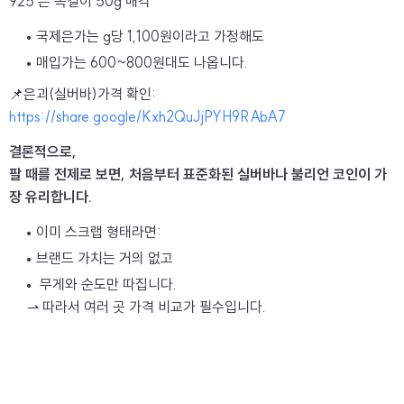
925 은 목걸이 50g 매각
국제은가는 g당 1,100원이라고 가정해도
매입가는 600~800원대도 나옵니다.
📌은괴(실버바)가격 확인:
https://share.google/Kxh2QuJjPYH9RAbA7
결론적으로,
팔 때를 전제로 보면, 처음부터 표준화된 실버바나 불리언 코인이 가
장 유리합니다.
이미 스크랩 형태라면:
브랜드 가치는 거의 없고
무게와 순도만 따집니다.
⇀ 따라서 여러 곳 가격 비교가 필수입니다.