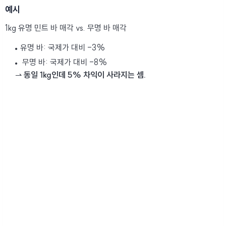
예시
1kg 유명 민트 바 매각 vs. 무명 바 매각
유명 바: 국제가 대비 -3%
무명 바: 국제가 대비 -8%
⇀
동일 1kg인데 5% 차익이 사라지는 셈.