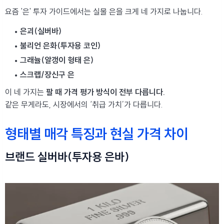
요즘 '은' 투자 가이드에서는 실물 은을 크게 네 가지로 나눕니다.
은괴(실버바)
불리언 은화(투자용 코인)
그래뉼(알갱이 형태 은)
스크랩/장신구 은
이 네 가지는
팔 때 가격 평가 방식이 전부 다릅니다.
같은 무게라도, 시장에서의 ‘취급 가치’가 다릅니다.
형태별 매각 특징과 현실 가격 차이
브랜드 실버바(투자용 은바)