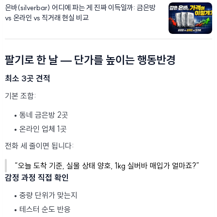
은바(silverbar) 어디에 파는 게 진짜 이득일까: 금은방
vs 온라인 vs 직거래 현실 비교
팔기로 한 날 — 단가를 높이는 행동반경
최소 3곳 견적
기본 조합:
동네 금은방 2곳
온라인 업체 1곳
전화 세 줄이면 됩니다:
“오늘 도착 기준, 실물 상태 양호, 1kg 실버바 매입가 얼마죠?”
감정 과정 직접 확인
중량 단위가 맞는지
테스터 순도 반응