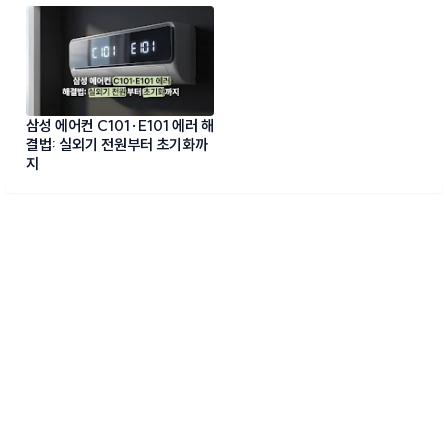
삼성 에어컨 C101·E101 에러 해
결법: 실외기 전원부터 초기화까
지