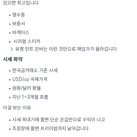
있으면 최고입니다.
영수증
보증서
바케이스
시리얼 스티커
→ 유명 민트 은바는 이런 것만으로 매입가가 올라갑니다.
시세 파악
한국금거래소 기준 시세
USD/oz 국제가격
원화/달러 환율
지난 1~3개월 흐름
이걸 보는 이유:
시세 꼭대기에 팔면 단순 은값만으로 수익이 나고
조정장에 팔면 프리미엄까지 날아갑니다.