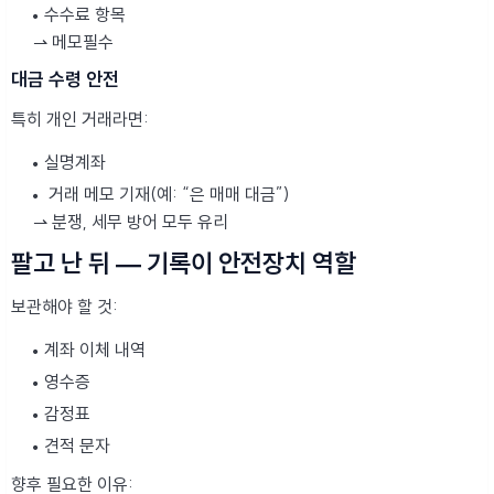
수수료 항목
⇀ 메모필수
대금 수령 안전
특히 개인 거래라면:
실명계좌
거래 메모 기재(예: “은 매매 대금”)
⇀ 분쟁, 세무 방어 모두 유리
팔고 난 뒤 — 기록이 안전장치 역할
보관해야 할 것:
계좌 이체 내역
영수증
감정표
견적 문자
향후 필요한 이유: