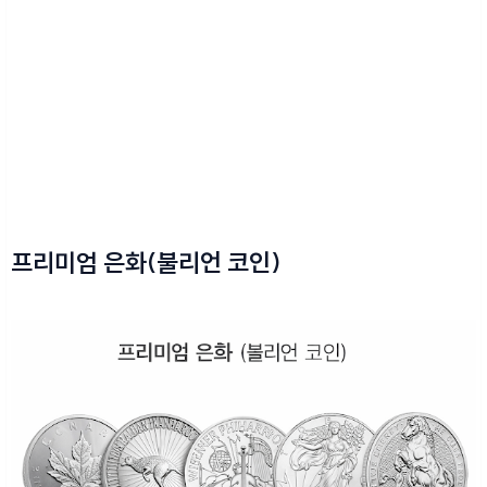
프리미엄 은화(불리언 코인)