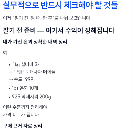
실무적으로 반드시 체크해야 할 것들
이제 “팔기 전, 팔 때, 판 후”로 나눠 보겠습니다.
팔기 전 준비 — 여기서 수익이 정해집니다
내가 가진 은괴 정확한 내역 정리
예:
1kg 실버바 3개
⇀ 브랜드: 캐나다 메이플
⇀ 순도: 999
1oz 은화 10개
925 악세서리 200g
이런 수준까지 정리해야
가격 비교가 됩니다.
구매 근거 자료 정리