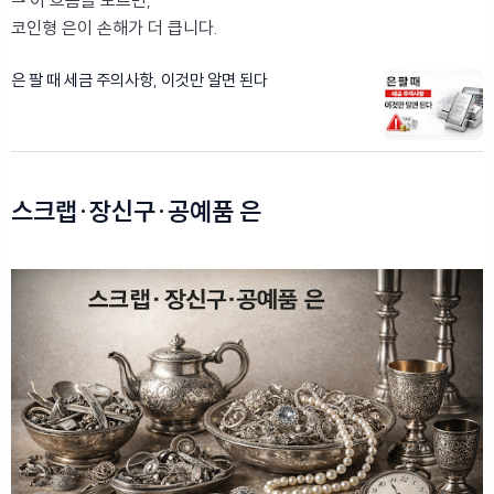
⇀ 이 흐름을 모르면,
코인형 은이 손해가 더 큽니다.
은 팔 때 세금 주의사항, 이것만 알면 된다
스크랩·장신구·공예품 은