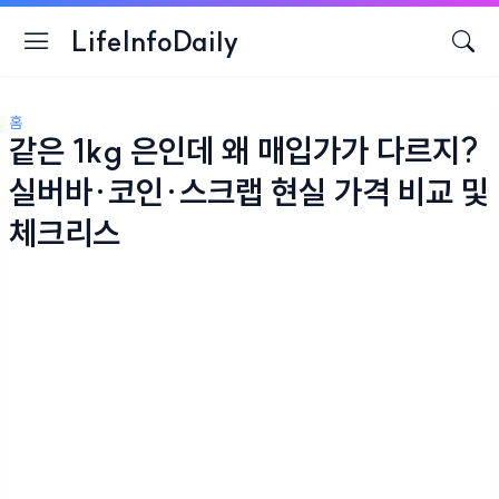
LifeInfoDaily
홈
같은 1kg 은인데 왜 매입가가 다르지?
실버바·코인·스크랩 현실 가격 비교 및
체크리스