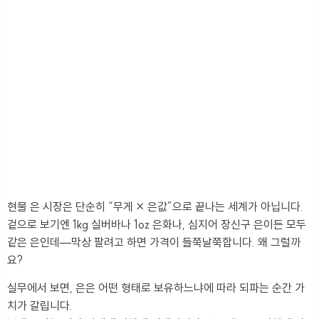
현물 은 시장은 단순히 “무게 × 은값”으로 끝나는 세계가 아닙니다.
겉으로 보기엔 1kg 실버바나 1oz 은화나, 심지어 장신구 은이든 모두
같은 은인데—막상 팔려고 하면 가격이 들쭉날쭉합니다. 왜 그럴까
요?
실무에서 보면, 은은 어떤 형태로 보유하느냐에 따라 되파는 순간 가
치가 갈립니다.