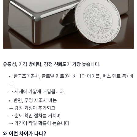
유통성, 가격 방어력, 감정 신뢰도가 가장 높습니다.
한국조폐공사, 글로벌 민트(예: 캐나다 메이플, 퍼스 민트 등) 바
는
⇀ 시세에 가깝게 매입됩니다.
반면, 무명 제조사 바는
⇀ 감정 과정이 추가되고
⇀ 순도 확인 절차를 거치며
⇀ 가격이 깎일 확률이 높습니다.
왜 이런 차이가 나나?