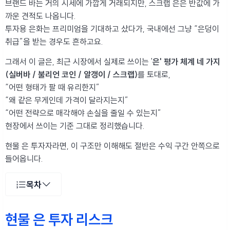
브랜드 바는 거의 시세에 가깝게 거래되지만, 스크랩 은은 반값에 가
까운 견적도 나옵니다.
투자용 은화는 프리미엄을 기대하고 샀다가, 국내에선 그냥 “은덩이
취급”을 받는 경우도 흔하고요.
그래서 이 글은, 최근 시장에서 실제로 쓰이는 '
은' 평가 체계 네 가지
(실버바 / 불리언 코인 / 알갱이 / 스크랩)
를 토대로,
“어떤 형태가 팔 때 유리한지”
“왜 같은 무게인데 가격이 달라지는지”
“어떤 전략으로 매각해야 손실을 줄일 수 있는지”
현장에서 쓰이는 기준 그대로 정리했습니다.
현물 은 투자자라면, 이 구조만 이해해도 절반은 수익 구간 안쪽으로
들어옵니다.
목차
현물 은 투자 리스크