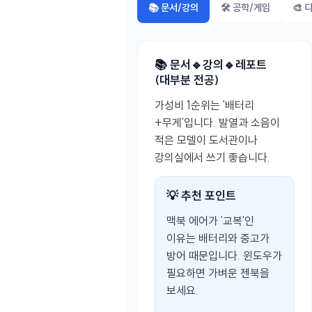
📚 문서/강의
🛠️ 공학/게임
🎨 
📚 문서🔹강의🔹레포트
(대부분 전공)
가성비 1순위는 '배터리
+무게'입니다. 발열과 소음이
적은 모델이 도서관이나
강의실에서 쓰기 좋습니다.
💡 추천 포인트
맥북 에어가 '교복'인
이유는 배터리와 중고가
방어 때문입니다. 윈도우가
필요하면 가벼운 젠북을
보세요.