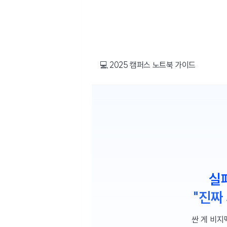
💻 2025 캠퍼스 노트북 가이드
실
"진짜
싼 게 비지