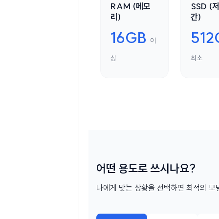
RAM (메모
SSD (
리)
간)
16GB
512
이
상
최소
어떤 용도로 쓰시나요?
나에게 맞는 상황을 선택하면 최적의 모