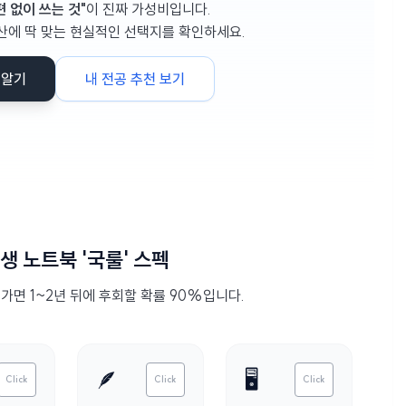
편 없이 쓰는 것"
이 진짜 가성비입니다.
산에 딱 맞는 현실적인 선택지를 확인하세요.
 알기
내 전공 추천 보기
생 노트북 '국룰' 스펙
가면 1~2년 뒤에 후회할 확률 90%입니다.
🪶
🖥️
Click
Click
Click