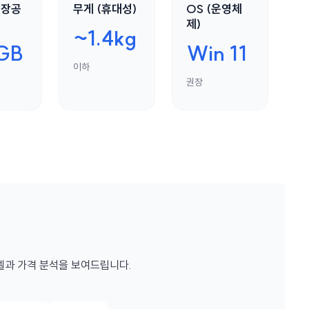
저장공
무게 (휴대성)
OS (운영체
제)
~1.4kg
GB
Win 11
이하
권장
델과 가격 분석을 보여드립니다.