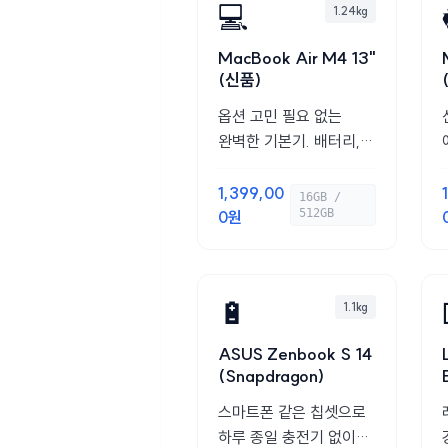
💻
1.24kg
MacBook Air M4 13"
(신품)
옵션 고민 필요 없는
완벽한 기본기. 배터리,
성능, 중고가 방어까지
최고.
1,399,00
16GB /
512GB
0원
🔋
1.1kg
ASUS Zenbook S 14
(Snapdragon)
스마트폰 같은 칩셋으로
하루 종일 충전기 없이