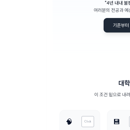
"4년 내내 불
여러분의 전공과 예
기준부터
대학
이 조건 밑으로 내려
🧠
💾
Click