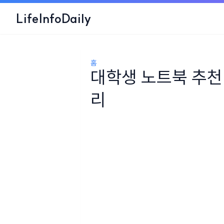
LifeInfoDaily
홈
대학생 노트북 추천 
리