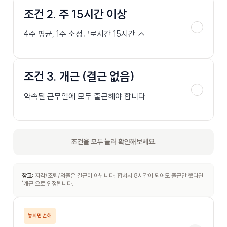
조건 2. 주 15시간 이상
4주 평균, 1주 소정근로시간 15시간 ↑
조건 3. 개근 (결근 없음)
약속된 근무일에 모두 출근해야 합니다.
조건을 모두 눌러 확인해보세요.
참고:
지각/조퇴/외출은 결근이 아닙니다. 합쳐서 8시간이 되어도 출근만 했다면
'개근'으로 인정됩니다.
놓치면 손해