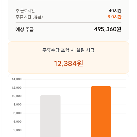
주 근로시간
40시간
주휴 시간 (유급)
8.0시간
495,360원
예상 주급
주휴수당 포함 시 실질 시급
12,384원