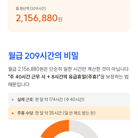
월 환산액 (209시간)
2,156,880
원
월급 209시간의 비밀
월급 2,156,880원은 단순히 일한 시간만 계산한 것이 아닙니다.
"주 40시간 근무 시 + 8시간의 유급휴일(주휴)"
을 보장하는 법
때문입니다.
실제 근로:
한 달 약 174시간 (주 40시간)
주휴 수당:
한 달 약 35시간 (일 안 해도 받는 돈)