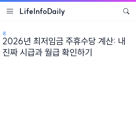
LifeInfoDaily
홈
2026년 최저임금 주휴수당 계산: 내
진짜 시급과 월급 확인하기