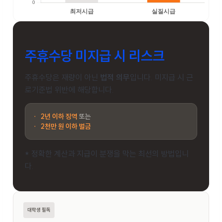
주휴수당 미지급 시 리스크
주휴수당은 재량이 아닌
법적 의무
입니다. 미지급 시 근
로기준법 위반에 해당합니다.
·
2년 이하 징역
또는
·
2천만 원 이하 벌금
* 정확한 계산과 지급이 분쟁을 막는 최선의 방법입니
다.
대학생 필독