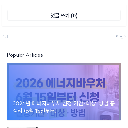
댓글 쓰기 (0)
다음
이전
Popular Articles
2026년 에너지바우처 신청 기간·대상·방법 총
정리 (6월 15일부터)