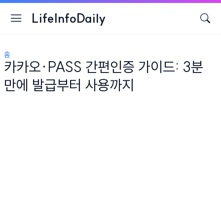
LifeInfoDaily
홈
카카오·PASS 간편인증 가이드: 3분
만에 발급부터 사용까지