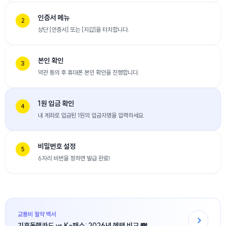
인증서 메뉴
2
상단 [인증서] 또는 [지갑]을 터치합니다.
본인 확인
3
약관 동의 후 휴대폰 본인 확인을 진행합니다.
1원 입금 확인
4
내 계좌로 입금된 1원의 입금자명을 입력하세요.
비밀번호 설정
5
6자리 비번을 정하면 발급 완료!
교통비 절약 백서
기후동행카드 vs K-패스: 2026년 혜택 비교 💸