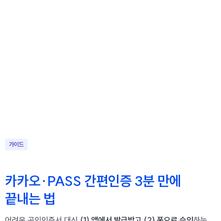
가이드
카카오·PASS 간편인증
3분 만에
끝내는 법
어려운 공인인증서 대신
(1) 앱에서 발급받고 (2) 폰으로 승인
하는