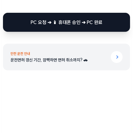
PC 요청 ➔ 📱 휴대폰 승인 ➔ PC 완료
안전 운전 안내
운전면허 갱신 기간, 깜빡하면 면허 취소까지? 🚗