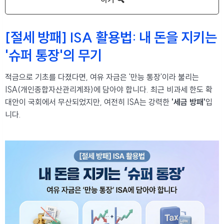
[절세 방패] ISA 활용법: 내 돈을 지키는
'슈퍼 통장'의 무기
적금으로 기초를 다졌다면, 여유 자금은 '만능 통장'이라 불리는
ISA(개인종합자산관리계좌)에 담아야 합니다. 최근 비과세 한도 확
대안이 국회에서 무산되었지만, 여전히 ISA는 강력한
'세금 방패'
입
니다.