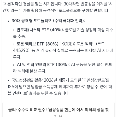
고 본격적인 결실을 맺는 시기입니다. 30대라면 변동성을 이겨낼 '시
간'이라는 무기를 활용해 공격적인 포트폴리오를 구성할 만합니다.
30대 공격형 포트폴리오 (수익 극대화 전략):
반도체/나스닥 ETF (40%):
글로벌 기술 성장의 핵심 지수
를 추종.
로봇 액티브 ETF (30%):
'KODEX 로봇 액티브(코드
445290)' 등 AI가 물리적 실체로 구현되는 피지컬 AI 시대에
투자.
AI 및 전력 인프라 ETF (30%):
AI 구동을 위한 필수 인프
라 섹터에 분산 투자.
국민성장펀드 활용:
2026년 새롭게 도입된 '국민성장펀드'를
ISA에 담으면 납입금 소득공제 혜택까지 추가로 챙길 수 있어 '더
블 인센티브' 효과를 누릴 수 있습니다.
금리·수수료 비교 필수! '금융상품 한눈에'에서 최적의 상품 찾