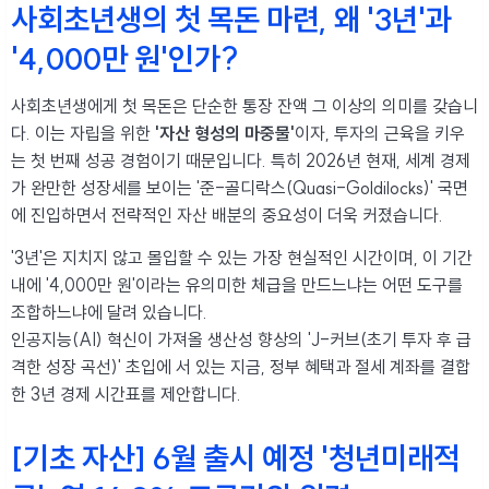
사회초년생의 첫 목돈 마련, 왜 '3년'과
'4,000만 원'인가?
사회초년생에게 첫 목돈은 단순한 통장 잔액 그 이상의 의미를 갖습니
다. 이는 자립을 위한
'자산 형성의 마중물'
이자, 투자의 근육을 키우
는 첫 번째 성공 경험이기 때문입니다. 특히 2026년 현재, 세계 경제
가 완만한 성장세를 보이는 '준-골디락스(Quasi-Goldilocks)' 국면
에 진입하면서 전략적인 자산 배분의 중요성이 더욱 커졌습니다.
'3년'은 지치지 않고 몰입할 수 있는 가장 현실적인 시간이며, 이 기간
내에 '4,000만 원'이라는 유의미한 체급을 만드느냐는 어떤 도구를
조합하느냐에 달려 있습니다.
인공지능(AI) 혁신이 가져올 생산성 향상의 'J-커브(초기 투자 후 급
격한 성장 곡선)' 초입에 서 있는 지금, 정부 혜택과 절세 계좌를 결합
한 3년 경제 시간표를 제안합니다.
[기초 자산] 6월 출시 예정 '청년미래적