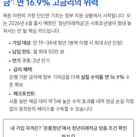
금': 연 16.9% 고금리의 위력
목돈 마련의 가장 단단한 기초는 정부 지원 상품에서 시작됩니다. 오
는 2026년 6월 출시 예정인 '청년미래적금'은 사회초년생이 절대 놓
쳐서는 안 될 핵심 카드입니다.
가입 대상:
만 19~34세 청년 (병역 이행 시 최대 6년 인정)
납입 한도:
월 최대 50만 원
만기 구조:
3년 만기
금리 혜택:
은행 기본 금리에 정부 기여금을 더해
실질 수익률 연 16.9%
수
준 확보
체크포인트:
시중 일반 예금 대비 약 5배 높은 수익 효과를 내며 원금 손실 걱정
없이 종잣돈의 베이스를 구축할 수 있습니다.
내 가입 자격은? '온통청년'에서 청년미래적금 맞춤 조건 확인
하기 🔍