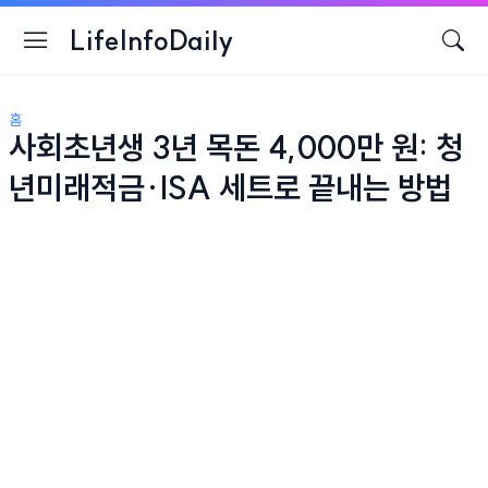
LifeInfoDaily
홈
사회초년생 3년 목돈 4,000만 원: 청
년미래적금·ISA 세트로 끝내는 방법