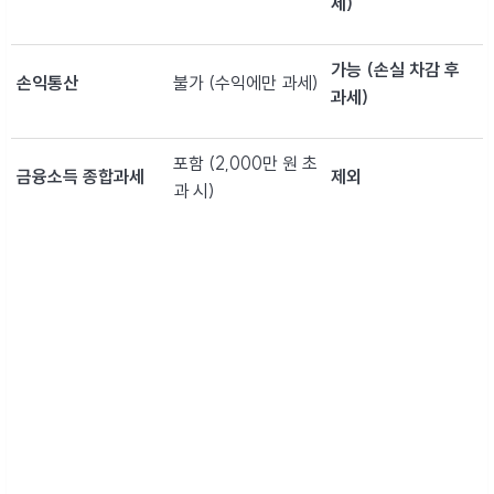
세)
가능 (손실 차감 후
손익통산
불가 (수익에만 과세)
과세)
포함 (2,000만 원 초
금융소득 종합과세
제외
과 시)