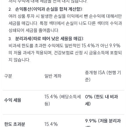
까지 수익에 대해 세금을 전혀 내지 않습니다.
손익통산(이익과 손실을 합쳐 계산함):
여러 상품 투자 시 발생한 손실을 이익에서 뺀 순수익에 대해서만
세금을 매깁니다. 특정 섹터에서 손실이 나도 다른 섹터의 수익과
상쇄되어 세금을 줄여줍니다.
분리과세(따로 떼어 낮은 세율을 매김):
비과세 한도를 초과한 수익에도 일반적인 15.4%가 아닌 9.9%
의 저율 과세가 적용되며, 건강보험료 산정 시 금융소득에 포함되
지 않습니다.
중개형 ISA (현행 기
구분
일반 계좌
준)
15.4% (배당소득세
0% (한도 내 비과
수익 세율
등)
세)
9.9% (저율 분리과
한도 초과분
15.4%