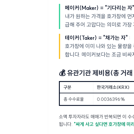
메이커(Maker) = "기다리는 자
내가 원하는 가격을 호가창에 먼
급해 주어 고맙다는 의미로 가장 
테이커(Taker) = "채가는 자"
:
호가창에 이미 나와 있는 물량을
합니다. 메이커보다는 조금 비싸
💰 유관기관 제비용(총 거래
구분
한국거래소(KRX)
총 수수료율
0.0036396%
소액 투자자라도 매매가 반복되면 이 수
됩니다.
"싸게 사고 싶다면 호가창에 미리