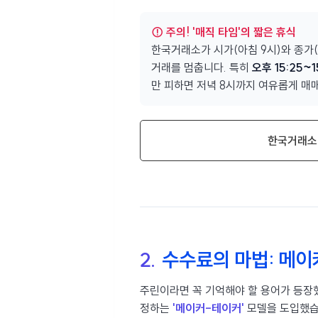
⚠️ 주의! '매직 타임'의 짧은 휴식
한국거래소가 시가(아침 9시)와 종가
거래를 멈춥니다. 특히
오후 15:25~1
만 피하면 저녁 8시까지 여유롭게 매매
한국거래소(
2.
수수료의 마법: 메이커
주린이라면 꼭 기억해야 할 용어가 등장
정하는
'메이커-테이커'
모델을 도입했습니