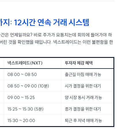
지: 12시간 연속 거래 시스템
간은 언제일까요? 바로 주가가 요동치는데 회의에 들어가야 하
나버린 것을 확인했을 때입니다. 넥스트레이드는 이런 불편함을 한
넥스트레이드(NXT)
투자자 체감 혜택
08:00 ~ 08:50
출근길 아침 매매 가능
08:50 ~ 09:00 (10분)
시가 결정을 위한 대기
09:00 ~ 15:25
양 시장 동시 거래 가능
15:25 ~ 15:30 (5분)
종가 결정을 위한 대기
15:30 ~ 20:00
퇴근 후 저녁 매매 가능