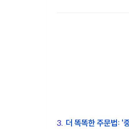
3.
더 똑똑한 주문법: '