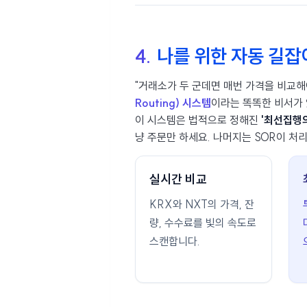
4.
나를 위한 자동 길잡
"거래소가 두 군데면 매번 가격을 비교해
Routing) 시스템
이라는 똑똑한 비서가 
이 시스템은 법적으로 정해진
'최선집행의무
냥 주문만 하세요. 나머지는 SOR이 처
실시간 비교
KRX와 NXT의 가격, 잔
량, 수수료를 빛의 속도로
스캔합니다.