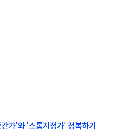
중간가'와 '스톱지정가' 정복하기