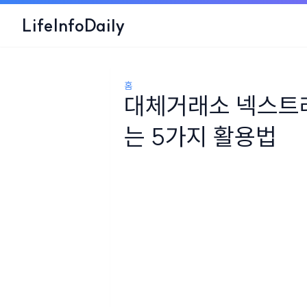
LifeInfoDaily
홈
대체거래소 넥스트레
는 5가지 활용법