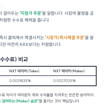
"
:
저 걸어두는
'지정가 주문'
을 말합니다. 시장에 물량을 공
저렴한 수수료 혜택을 줍니다.
 즉시 클릭해서 체결시키는
'시장가/즉시체결 주문'
을 말
지만 여전히 KRX보다는 저렴합니다.
 수수료) 비교
NXT 테이커(Taker)
NXT 메이커(Maker)
0.0031833%
0.0027033%
수료 차이가 여러분의 계좌 수익률을 지켜주는 든든한 방어막이
 걸어두는(Maker) 습관"
을 들이는 것이 핵심입니다.