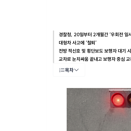
경찰청, 20일부터 2개월간 ‘우회전 일
대형차 사고에 ‘철퇴’
전방 적신호 및 횡단보도 보행자 대기 시
교차로 눈치싸움 끝내고 보행자 중심 
목차