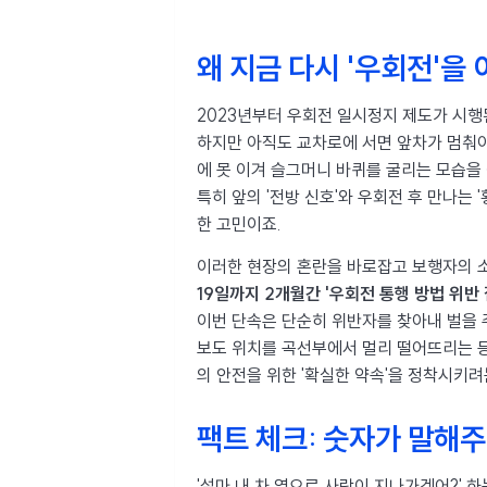
왜 지금 다시 '우회전'을
2023년부터 우회전 일시정지 제도가 시행
하지만 아직도 교차로에 서면 앞차가 멈춰야
에 못 이겨 슬그머니 바퀴를 굴리는 모습을 
특히 앞의 '전방 신호'와 우회전 후 만나는
한 고민이죠.
이러한 현장의 혼란을 바로잡고 보행자의 
19일까지 2개월간 '우회전 통행 방법 위반
이번 단속은 단순히 위반자를 찾아내 벌을 
보도 위치를 곡선부에서 멀리 떨어뜨리는 등
의 안전을 위한 '확실한 약속'을 정착시키려
팩트 체크: 숫자가 말해
'설마 내 차 옆으로 사람이 지나가겠어?' 하