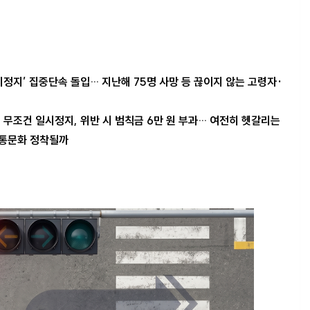
시정지’ 집중단속 돌입… 지난해 75명 사망 등 끊이지 않는 고령자·
 무조건 일시정지, 위반 시 범칙금 6만 원 부과… 여전히 헷갈리는
교통문화 정착될까