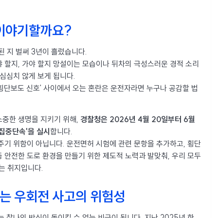
 이야기할까요?
된 지 벌써 3년이 흘렀습니다.
 할지, 가야 할지 망설이는 모습이나 뒤차의 극성스러운 경적 소리
심심치 않게 보게 됩니다.
 '횡단보도 신호' 사이에서 오는 혼란은 운전자라면 누구나 공감할 법
소중한 생명을 지키기 위해,
경찰청은 2026년 4월 20일부터 6월
 집중단속'을 실시
합니다.
주기 위함이 아닙니다. 운전면허 시험에 관련 문항을 추가하고, 횡단
 안전한 도로 환경을 만들기 위한 제도적 노력과 발맞춰, 우리 모두
는 취지입니다.
주는 우회전 사고의 위험성
는 찰나의 방심이 돌이킬 수 없는 비극이 됩니다. 지난 2025년 한