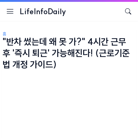
LifeInfoDaily
홈
"반차 썼는데 왜 못 가?" 4시간 근무
후 '즉시 퇴근' 가능해진다! (근로기준
법 개정 가이드)