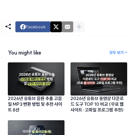
Facebook
You might like
모두 보기
2026년 유튜브 음원 추출 고음
2026년 유튜브 동영상 다운로
질 MP3 변환 방법 및 추천 사이
드 도구 TOP 10 비교 (무료 웹
트 8선
사이트·고화질 프로그램 추천)