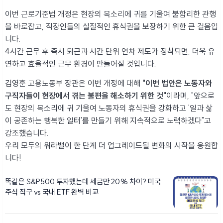
이번 근로기준법 개정은 현장의 목소리에 귀를 기울여 불합리한 관행
을 바로잡고, 직장인들의 실질적인 휴식권을 보장하기 위한 큰 걸음입
니다.
4시간 근무 후 즉시 퇴근과 시간 단위 연차 제도가 정착되면, 더욱 유
연하고 효율적인 근무 환경이 만들어질 것입니다.
김영훈 고용노동부 장관은 이번 개정에 대해
"이번 법안은 노동자와
구직자들이 현장에서 겪는 불편을 해소하기 위한 것"
이라며, "앞으로
도 현장의 목소리에 귀 기울여 노동자의 휴식권을 강화하고 '일과 삶
이 공존하는 행복한 일터'를 만들기 위해 지속적으로 노력하겠다"고
강조했습니다.
우리 모두의 워라밸이 한 단계 더 업그레이드될 변화의 시작을 응원합
니다!
똑같은 S&P500 투자했는데 세금만 20% 차이? 미국
주식 직구 vs 국내 ETF 완벽 비교