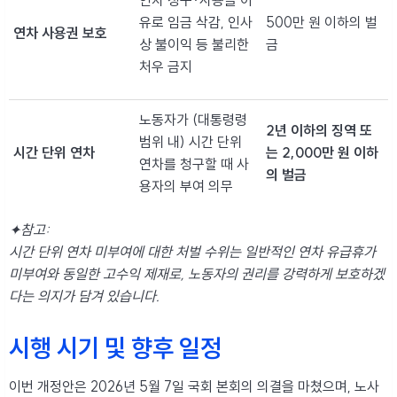
연차 청구·사용을 이
유로 임금 삭감, 인사
500만 원 이하의 벌
연차 사용권 보호
상 불이익 등 불리한
금
처우 금지
노동자가 (대통령령
2년 이하의 징역 또
범위 내) 시간 단위
시간 단위 연차
는 2,000만 원 이하
연차를 청구할 때 사
의 벌금
용자의 부여 의무
✦참고:
시간 단위 연차 미부여에 대한 처벌 수위는 일반적인 연차 유급휴가
미부여와 동일한 고수익 제재로, 노동자의 권리를 강력하게 보호하겠
다는 의지가 담겨 있습니다.
시행 시기 및 향후 일정
이번 개정안은 2026년 5월 7일 국회 본회의 의결을 마쳤으며, 노사