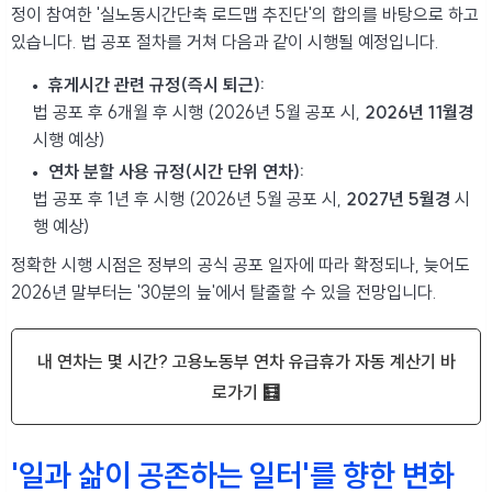
정이 참여한 '실노동시간단축 로드맵 추진단'의 합의를 바탕으로 하고
있습니다. 법 공포 절차를 거쳐 다음과 같이 시행될 예정입니다.
휴게시간 관련 규정(즉시 퇴근):
법 공포 후 6개월 후 시행 (2026년 5월 공포 시,
2026년 11월경
시행 예상)
연차 분할 사용 규정(시간 단위 연차):
법 공포 후 1년 후 시행 (2026년 5월 공포 시,
2027년 5월경
시
행 예상)
정확한 시행 시점은 정부의 공식 공포 일자에 따라 확정되나, 늦어도
2026년 말부터는 '30분의 늪'에서 탈출할 수 있을 전망입니다.
내 연차는 몇 시간? 고용노동부 연차 유급휴가 자동 계산기 바
로가기 🧮
'일과 삶이 공존하는 일터'를 향한 변화