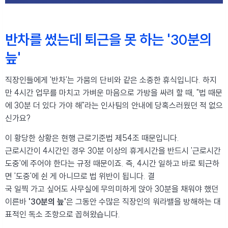
반차를 썼는데 퇴근을 못 하는 '30분의
늪'
직장인들에게 '반차'는 가뭄의 단비와 같은 소중한 휴식입니다. 하지
만 4시간 업무를 마치고 가벼운 마음으로 가방을 싸려 할 때, "법 때문
에 30분 더 있다 가야 해"라는 인사팀의 안내에 당혹스러웠던 적 없으
신가요?
이 황당한 상황은 현행 근로기준법 제54조 때문입니다.
근로시간이 4시간인 경우 30분 이상의 휴게시간을 반드시 '근로시간
도중'에 주어야 한다는 규정 때문이죠. 즉, 4시간 일하고 바로 퇴근하
면 '도중'에 쉰 게 아니므로 법 위반이 됩니다. 결
국 일찍 가고 싶어도 사무실에 무의미하게 앉아 30분을 채워야 했던
이른바
'30분의 늪'
은 그동안 수많은 직장인의 워라밸을 방해하는 대
표적인 독소 조항으로 꼽혀왔습니다.