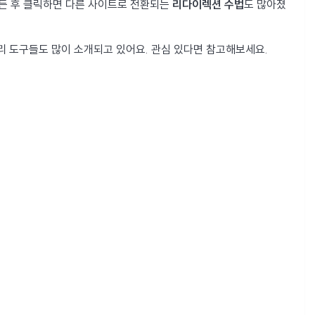
만든 후 클릭하면 다른 사이트로 전환되는
리다이렉션 수법
도 많아졌
리 도구들도 많이 소개되고 있어요. 관심 있다면 참고해보세요.