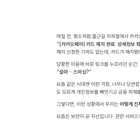
며칠 전, 평소처럼 출근길 지하철에서 카카
“[카카오페이] 카드 해지 완료. 상세정보 
해지 신청한 기억도 없는데, 카드가 해지됐
당황한 마음에 바로 링크를 누르려던 순간,
“설마… 스미싱?”
요즘 같은 시대엔 이런 걱정, 너무나 당연합
도 모르게 개인정보를 빼앗기고 금융 피해를
그렇다면, 이런 상황에서 우리는
어떻게 진
요즘은 보안이 곧 자산입니다. 관련 서비스