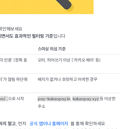
 확인해보세요.
이면서도 효과적인 필터링 기준
입니다.
스미싱 의심 기준
 인증' (정확 표
오타, 띄어쓰기 이상 ('카카오 페이' 등)
지'가 알림 하단에
배지가 없거나 흐릿하고 어색한 경우
m/...
으로 시작
pay-kakaopay.kr
,
kakaopay.xyz
등 이상한
주소
하지 말고
, 먼저
공식 앱이나 홈페이지
를 통해 확인하세요.