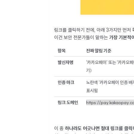
링크를 클릭하기 전에, 아래 3가지만 먼저
이건 보안 전문가들이 말하는
가장 기본적
항목
진짜 알림 기준
발신자명
'카카오페이' 또는 '카카오페이
기)
인증 마크
노란색 '카카오페이 인증 배
표시됨
링크 도메인
https://pay.kakaopay.co
이 중
하나라도 어긋나면 절대 링크를 클릭