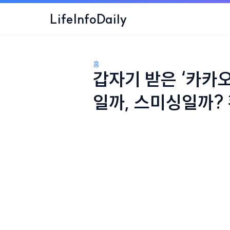
LifeInfoDaily
홈
갑자기 받은 ‘카카오
일까, 스미싱일까?