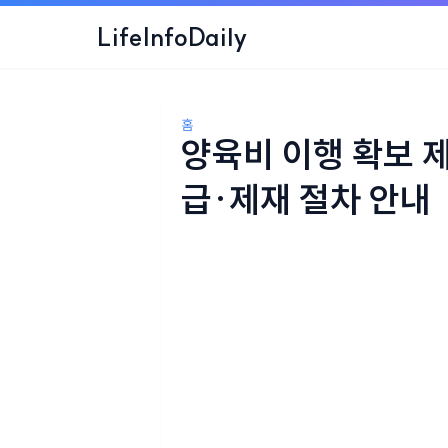
LifeInfoDaily
홈
양육비 이행 확보 
급·제재 절차 안내