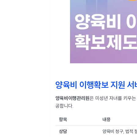
양육비 이행확보 지원 서
양육비이행관리원
은 미성년 자녀를 키우
공합니다.
항목
내용
상담
양육비 청구, 법적 