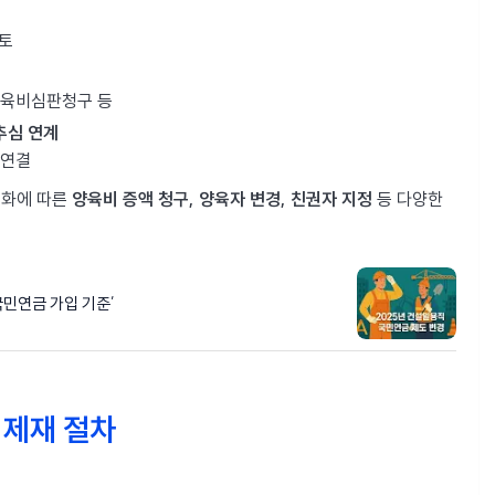
검토
 양육비심판청구 등
추심 연계
 연결
변화에 따른
양육비 증액 청구, 양육자 변경, 친권자 지정
등 다양한
국민연금 가입 기준’
 제재 절차