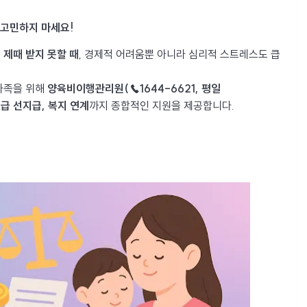
 고민하지 마세요!
 제때 받지 못할 때
, 경제적 어려움뿐 아니라 심리적 스트레스도 큽
가족을 위해
양육비이행관리원(☎1644-6621, 평일
긴급 선지급, 복지 연계
까지 종합적인 지원을 제공합니다.