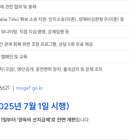
에 관한 협의 및 중재
able Title) 확보 소송 지원: 인지소송(미혼), 양육비심판청구(이혼) 등
 모니터링, 직접 지급 명령, 강제집행 등
 관계 회복 위한 조정 프로그램, 상담 5회 무료 제공
 캠페인 및 교육
(구금), 명단공개, 운전면허 정지, 출국금지 등 강제 조치
621 ｜
mogef.go.kr
25년 7월 1일 시행)
 1일부터 '양육비 선지급제'로 전면 개편
됩니다.