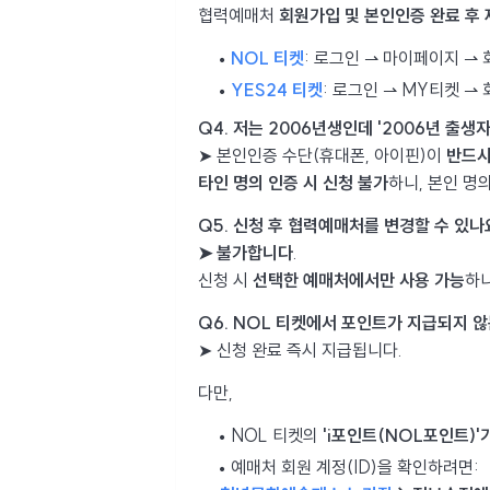
협력예매처
회원가입 및 본인인증 완료 후
NOL 티켓
: 로그인 ⇀ 마이페이지 ⇀
YES24 티켓
: 로그인 ⇀ MY티켓 ⇀
Q4. 저는 2006년생인데 '2006년 출생
➤ 본인인증 수단(휴대폰, 아이핀)이
반드시
타인 명의 인증 시 신청 불가
하니, 본인 명
Q5. 신청 후 협력예매처를 변경할 수 있나
➤ 불가합니다
.
신청 시
선택한 예매처에서만 사용 가능
하니
Q6. NOL 티켓에서 포인트가 지급되지 
➤ 신청 완료 즉시 지급됩니다.
다만,
NOL 티켓의
'i포인트(NOL포인트)'
예매처 회원 계정(ID)을 확인하려면: