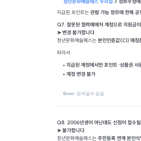
청년문화예술패스 누리집
> 정보수정에서
지급된 포인트는
관람 가능 장르에 한해 공
Q7. 잘못된 협력예매처 계정으로 지원금이
➤ 변경 불가합니다.
청년문화예술패스는
본인인증값(CI) 매칭
따라서
지급된 계정에서만 포인트·상품권 사
계정 변경 불가
Error:
검색결과 없음
Q8. 2006년생이 아닌데도 신청이 접수될
➤ 불가합니다.
청년문화예술패스는
주민등록 연계 본인식별