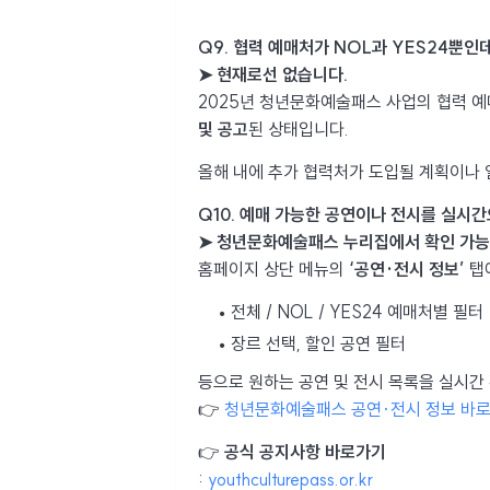
Q9. 협력 예매처가 NOL과 YES24뿐인
➤ 현재로선 없습니다.
2025년 청년문화예술패스 사업의 협력 
및 공고
된 상태입니다.
올해 내에 추가 협력처가 도입될 계획이나
Q10. 예매 가능한 공연이나 전시를 실시
➤ 청년문화예술패스 누리집에서 확인 가능
홈페이지 상단 메뉴의
‘공연·전시 정보’
탭에
전체 / NOL / YES24 예매처별 필터
장르 선택, 할인 공연 필터
등으로 원하는 공연 및 전시 목록을 실시간
👉
청년문화예술패스 공연·전시 정보 바
👉
공식 공지사항 바로가기
:
youthculturepass.or.kr