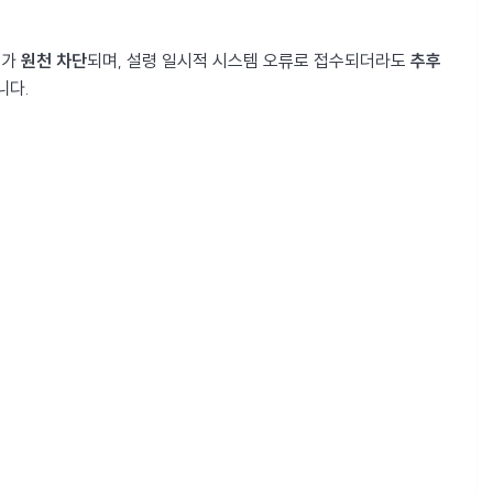
체가
원천 차단
되며, 설령 일시적 시스템 오류로 접수되더라도
추후
니다.