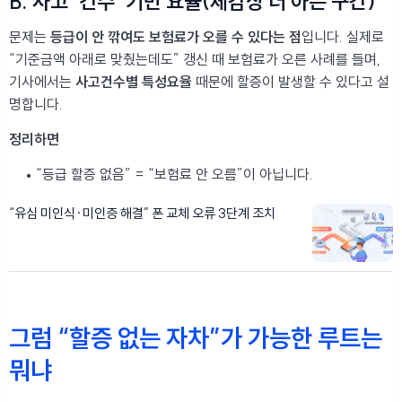
B. 사고 ‘건수’ 기반 요율(체감상 더 아픈 구간)
문제는
등급이 안 깎여도 보험료가 오를 수 있다는 점
입니다. 실제로
“기준금액 아래로 맞췄는데도” 갱신 때 보험료가 오른 사례를 들며,
기사에서는
사고건수별 특성요율
때문에 할증이 발생할 수 있다고 설
명합니다.
정리하면
“등급 할증 없음” = “보험료 안 오름”이 아닙니다.
“유심 미인식·미인증 해결” 폰 교체 오류 3단계 조치
그럼 “할증 없는 자차”가 가능한 루트는
뭐냐