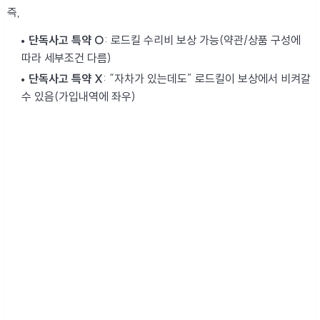
즉,
단독사고 특약 O
: 로드킬 수리비 보상 가능(약관/상품 구성에
따라 세부조건 다름)
단독사고 특약 X
: “자차가 있는데도” 로드킬이 보상에서 비켜갈
수 있음(가입내역에 좌우)