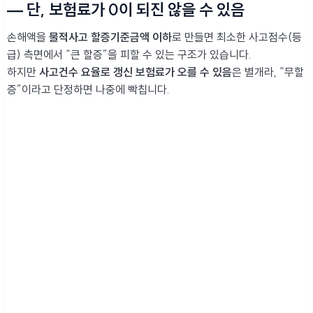
— 단, 보험료가 0이 되진 않을 수 있음
손해액을
물적사고 할증기준금액 이하
로 만들면 최소한 사고점수(등
급) 측면에서 “큰 할증”을 피할 수 있는 구조가 있습니다.
하지만
사고건수 요율로 갱신 보험료가 오를 수 있음
은 별개라, “무할
증”이라고 단정하면 나중에 빡칩니다.