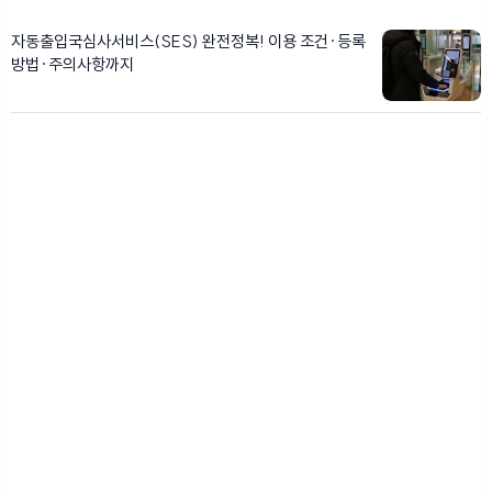
자동출입국심사서비스(SES) 완전정복! 이용 조건·등록
방법·주의사항까지