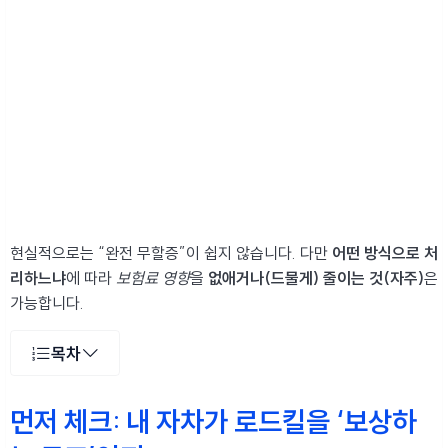
현실적으로는 “완전 무할증”이 쉽지 않습니다. 다만
어떤 방식으로 처
리하느냐
에 따라
보험료 영향
을
없애거나(드물게)
줄이는 것(자주)
은
가능합니다.
목차
먼저 체크: 내 자차가 로드킬을 ‘보상하