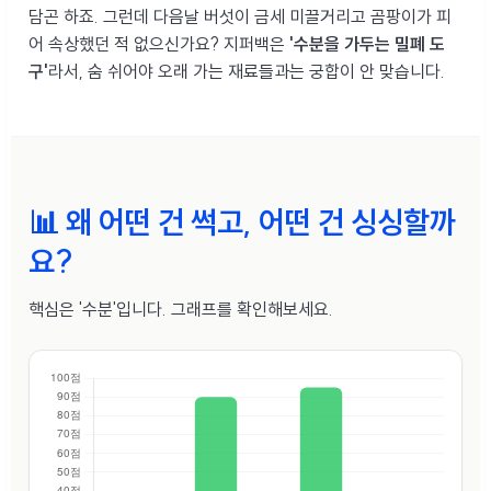
담곤 하죠. 그런데 다음날 버섯이 금세 미끌거리고 곰팡이가 피
어 속상했던 적 없으신가요? 지퍼백은
'수분을 가두는 밀폐 도
구'
라서, 숨 쉬어야 오래 가는 재료들과는 궁합이 안 맞습니다.
📊 왜 어떤 건 썩고, 어떤 건 싱싱할까
요?
핵심은 '수분'입니다. 그래프를 확인해보세요.