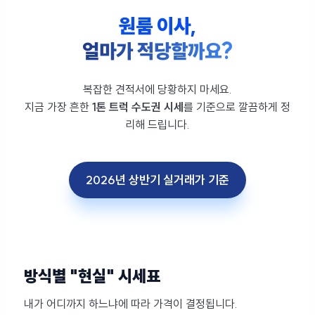
원룸 이사,
얼마가 적당할까요?
복잡한 견적서에 당황하지 마세요.
지금 가장 흔한
1톤 트럭 수도권 시세
를 기준으로 깔끔하게 정
리해 드립니다.
2026년 상반기 실거래가 기준
방식별 "현실" 시세표
내가 어디까지 하느냐에 따라 가격이 결정됩니다.