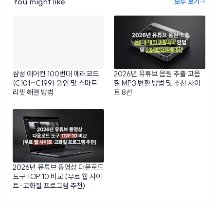
You might like
모두 보기
삼성 에어컨 100번대 에러코드
2026년 유튜브 음원 추출 고음
(C101~C199) 원인 및 스마트
질 MP3 변환 방법 및 추천 사이
리셋 해결 방법
트 8선
2026년 유튜브 동영상 다운로드
도구 TOP 10 비교 (무료 웹 사이
트·고화질 프로그램 추천)