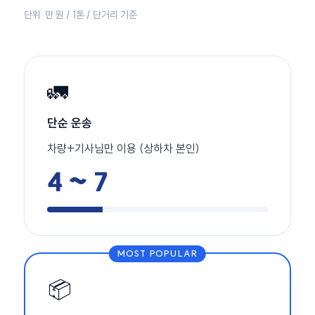
단위: 만 원 / 1톤 / 단거리 기준
🚛
단순 운송
차량+기사님만 이용 (상하차 본인)
4 ~ 7
MOST POPULAR
📦