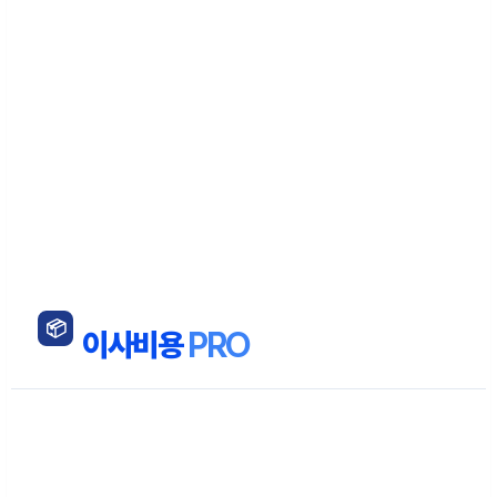
📦
이사비용
PRO