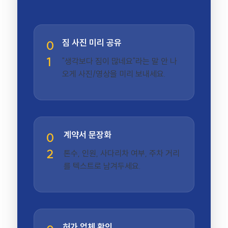
짐 사진 미리 공유
0
1
"생각보다 짐이 많네요"라는 말 안 나
오게 사진/영상을 미리 보내세요.
계약서 문장화
0
2
톤수, 인원, 사다리차 여부, 주차 거리
를 텍스트로 남겨두세요.
허가 업체 확인