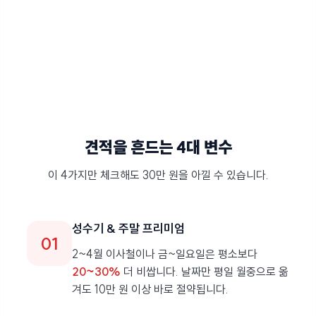
견적을 흔드는 4대 변수
이 4가지만 체크해도 30만 원을 아낄 수 있습니다.
성수기 & 주말 프리미엄
01
2~4월 이사철이나 금~일요일은 평소보다
20~30%
더 비쌉니다. 날짜만 평일 월중으로 옮
겨도 10만 원 이상 바로 절약됩니다.