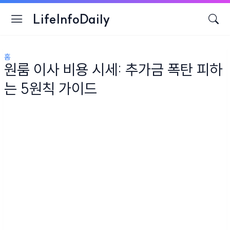
LifeInfoDaily
홈
원룸 이사 비용 시세: 추가금 폭탄 피하
는 5원칙 가이드