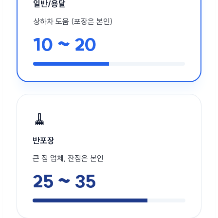
일반/용달
상하차 도움 (포장은 본인)
10 ~ 20
🧹
반포장
큰 짐 업체, 잔짐은 본인
25 ~ 35