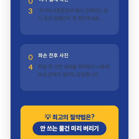
0
3
'허가이사종합정보'에서 검색되는 공
식 관허 업체인지 꼭 확인하세요.
파손 전후 사진
0
4
작업 전 가전 상태를 찍어둬야 나중에
보상 문제가 생겨도 당당합니다.
💡 최고의 절약법은?
안 쓰는 물건 미리 버리기