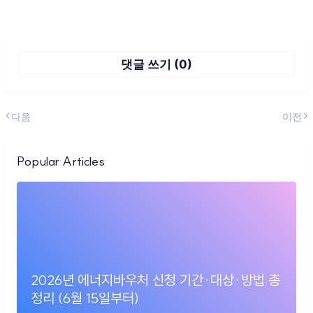
댓글 쓰기 (0)
다음
이전
Popular Articles
2026년 에너지바우처 신청 기간·대상·방법 총
정리 (6월 15일부터)