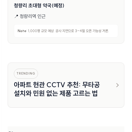
청량리 초대형 약국(예정)
📍
청량리역 인근
Note:
1,000평 규모 예상. 공사 지연으로 3~4월 오픈 가능성 거론.
TRENDING
아파트 현관 CCTV 추천: 무타공
설치와 민원 없는 제품 고르는 법