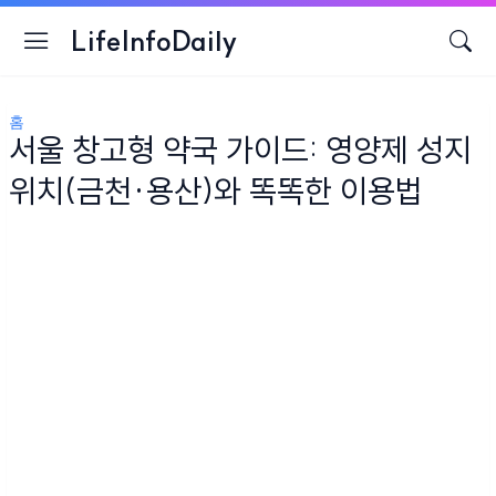
LifeInfoDaily
홈
서울 창고형 약국 가이드: 영양제 성지
위치(금천·용산)와 똑똑한 이용법