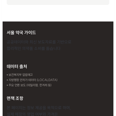
서울 약국 가이드
공공데이터와 최신 보도자료를 기반으로
합리적인 의약품 소비를 돕습니다.
데이터 출처
• 보건복지부 입법예고
• 지방행정 인허가 데이터 (LOCALDATA)
• 주요 언론 보도 (데일리팜, 한겨레 등)
면책 조항
본 페이지는 정보 제공을 목적으로 하며,
실제 매장의 영업 여부와 가격은