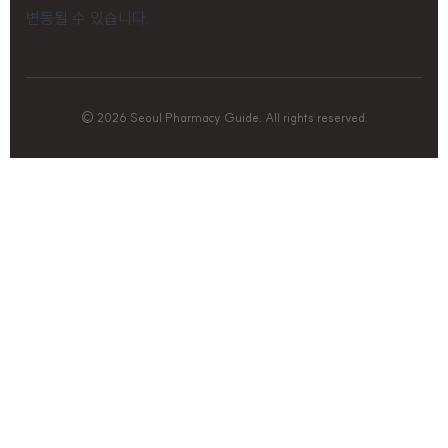
변동될 수 있습니다.
© 2026 Seoul Pharmacy Guide. All rights reserved.