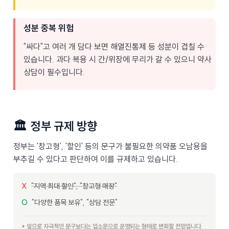
성분 중복 위험
"싸다"고 여러 개 담다 보면 해열진통제 등 성분이 겹칠 수
있습니다. 과다 복용 시 간/위장에 무리가 갈 수 있으니 약사
상담이 필수입니다.
🏛️
정부 규제 방향
정부는 '창고형', '할인' 등의 문구가 불필요한 의약품 오남용을
부추길 수 있다고 판단하여 이를 규제하고 있습니다.
X
"지역 최대 할인", "창고형 매장"
O
"다양한 품목 보유", "상담 전문"
* 앞으로 자극적인 문구보다는 입소문으로 운영되는 형태로 변화할 전망입니다.