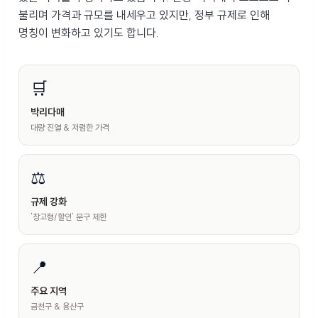
불리며 가격과 규모를 내세우고 있지만,
정부 규제로 인해
명칭이 변화하고 있기도 합니다.
🛒
박리다매
대량 진열 & 저렴한 가격
⚖️
규제 강화
'창고형/할인' 문구 제한
📍
주요 지역
금천구 & 용산구