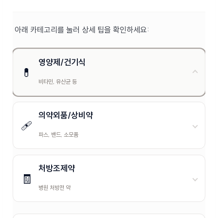
아래 카테고리를 눌러 상세 팁을 확인하세요:
영양제/건기식
💊
비타민, 유산균 등
의약외품/상비약
🩹
파스, 밴드, 소모품
처방조제약
🧾
병원 처방전 약