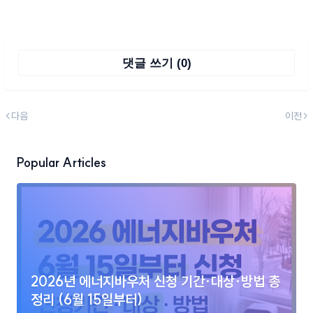
댓글 쓰기 (0)
다음
이전
Popular Articles
2026년 에너지바우처 신청 기간·대상·방법 총
정리 (6월 15일부터)