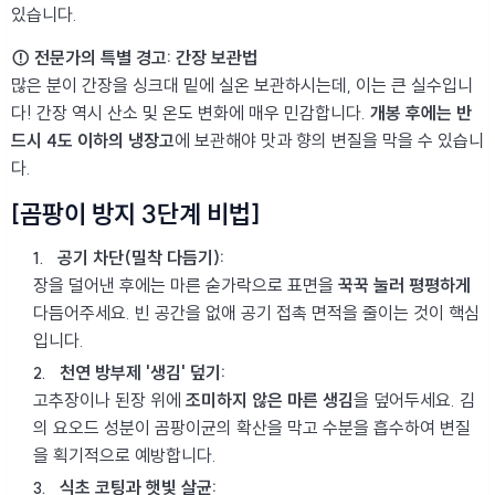
있습니다.
⚠️ 전문가의 특별 경고: 간장 보관법
많은 분이 간장을 싱크대 밑에 실온 보관하시는데, 이는 큰 실수입니
다! 간장 역시 산소 및 온도 변화에 매우 민감합니다.
개봉 후에는 반
드시 4도 이하의 냉장고
에 보관해야 맛과 향의 변질을 막을 수 있습니
다.
[곰팡이 방지 3단계 비법]
공기 차단(밀착 다듬기):
장을 덜어낸 후에는 마른 숟가락으로 표면을
꾹꾹 눌러 평평하게
다듬어주세요. 빈 공간을 없애 공기 접촉 면적을 줄이는 것이 핵심
입니다.
천연 방부제 '생김' 덮기:
고추장이나 된장 위에
조미하지 않은 마른 생김
을 덮어두세요. 김
의 요오드 성분이 곰팡이균의 확산을 막고 수분을 흡수하여 변질
을 획기적으로 예방합니다.
식초 코팅과 햇빛 살균: