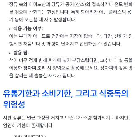
장류 속의 아미노산과 당류가 공기(산소)와 접촉하거나 온도 변화
를 겪으며 산화되는 현상입니다. 특히 항아리가 아닌 플라스틱 용
기 등에 보관할 때 자주 발생합니다.
식용 가능 여부:
이는 부패가 아니므로 건강에는 지장이 없습니다. 다만, 산화가 진
행되면 처음보다 맛과 향이 떨어지고 텁텁해질 수 있습니다.
활용 팁:
색이 너무 검게 변해 찌개에 넣기 부담스럽다면, 고추나 매실 등을
이용한
장아찌 조리
시 양념으로 활용해 보세요. 장아찌의 깊은 맛
을 살리는 데 훌륭한 재료가 됩니다.
유통기한과 소비기한, 그리고 식중독의
위험성
시판 장류는 멸균 과정을 거치고 보존료가 소량 첨가되기도 하지만,
엄연히 기한이 존재합니다.