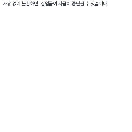
사유 없이 불참하면,
실업급여 지급이 중단
될 수 있습니다.