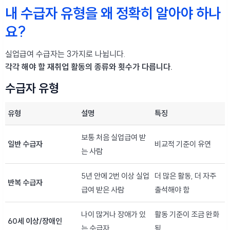
내 수급자 유형을 왜 정확히 알아야 하나
요?
실업급여 수급자는 3가지로 나뉩니다.
각각 해야 할 재취업 활동의 종류와 횟수가 다릅니다.
수급자 유형
유형
설명
특징
보통 처음 실업급여 받
일반 수급자
비교적 기준이 유연
는 사람
5년 안에 2번 이상 실업
더 많은 활동, 더 자주
반복 수급자
급여 받은 사람
출석해야 함
나이 많거나 장애가 있
활동 기준이 조금 완화
60세 이상/장애인
는 수급자
됨