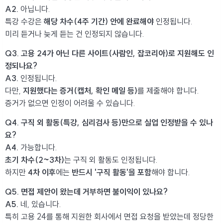
A2.
아닙니다.
특강 수강은
해당 차수(4주 기간) 안에 완료해야
인정됩니다.
미리 듣거나 늦게 듣는 건 인정되지 않습니다.
Q3. 고용 24가 아닌 다른 사이트(사람인, 잡코리아)로 지원해도 인
정되나요?
A3.
인정됩니다.
다만,
지원했다는 증거(캡처, 확인 메일 등)
를 제출해야 합니다.
증거가 없으면 인정이 어려울 수 있습니다.
Q4. 구직 외 활동(특강, 심리검사 등)만으로 실업 인정받을 수 있나
요?
A4.
가능합니다.
초기 차수(2~3차)
는 구직 외 활동도 인정됩니다.
하지만
4차 이후
에는
반드시 '구직 활동'을 포함
해야 합니다.
Q5. 면접 제안이 왔는데 거부하면 불이익이 있나요?
A5.
네, 있습니다.
특히 고용 24를 통해 지원한 회사에서 면접 요청을 받았는데 정당한