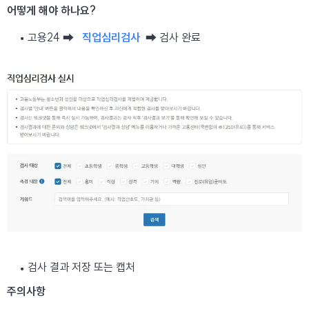
어떻게 해야 하나요?
고용24 ➡
직업심리검사
➡ 검사 완료
검사 결과 저장 또는 캡처
주의사항