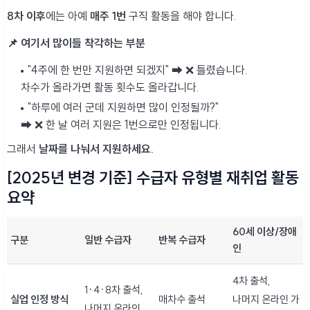
8차 이후
에는 아예
매주 1번
구직 활동을 해야 합니다.
📌 여기서 많이들 착각하는 부분
"4주에 한 번만 지원하면 되겠지" ➡ ❌ 틀렸습니다.
차수가 올라가면 활동 횟수도 올라갑니다.
"하루에 여러 군데 지원하면 많이 인정될까?"
➡ ❌ 한 날 여러 지원은 1번으로만 인정됩니다.
그래서
날짜를 나눠서 지원하세요.
[2025년 변경 기준] 수급자 유형별 재취업 활동
요약
60세 이상/장애
구분
일반 수급자
반복 수급자
인
4차 출석,
1·4·8차 출석,
실업 인정 방식
매차수 출석
나머지 온라인 가
나머지 온라인