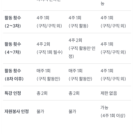
능
활동 횟수
4주 1회
4주 1회
4주 1회
(2~3차)
(구직/구직 외)
(구직 활동)
(구직/구직 외)
4주 2회
활동 횟수
4주 2회
4주 1회
(구직 활동만 인
(4~7차)
(구직 1회 필수)
(구직/구직 외)
정)
활동 횟수
매주 1회
매주 1회
4주 1회
(8차 이후)
(구직 활동만)
(구직 활동만)
(구직/구직 외)
특강 인정
총 2회
총 2회
제한 없음
가능
자원봉사 인정
불가
불가
(4주 1회 이상)