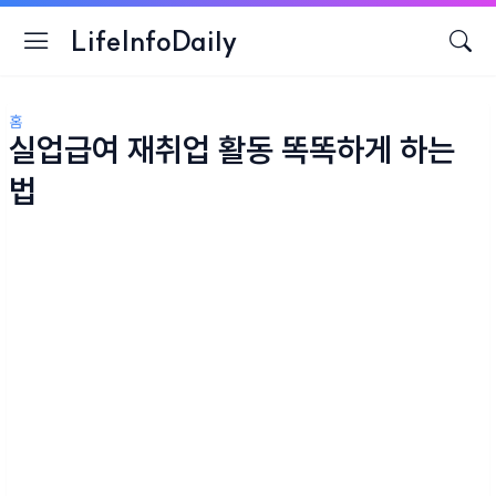
LifeInfoDaily
홈
실업급여 재취업 활동 똑똑하게 하는
법