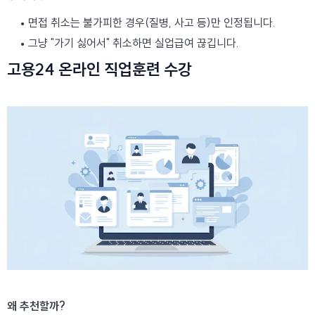
면접 취소는 불가피한 경우(질병, 사고 등)만 인정됩니다.
그냥 "가기 싫어서" 취소하면 실업급여 끊깁니다.
고용24 온라인 직업훈련 수강
왜 추천할까?