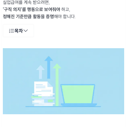
실업급여를 계속 받으려면,
'구직 의지'를 행동으로 보여줘야
하고,
정해진 기준만큼 활동을 증명
해야 합니다.
목차