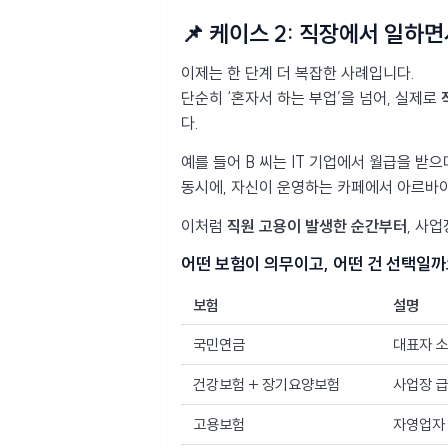
📌 케이스 2: 직장에서 일하
이제는 한 단계 더 복잡한 사례입니다.
단순히 ‘혼자서 하는 부업’을 넘어, 실제로
다.
예를 들어 B 씨는 IT 기업에서 월급을 받으
동시에, 자신이 운영하는 카페에서 아르바이
이처럼
직원 고용이 발생한 순간부터
, 사
어떤 보험이 의무이고, 어떤 건 선택일까
보험
설명
국민연금
대표자 소
건강보험 + 장기요양보험
사업장 급
고용보험
자영업자