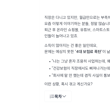
직장은 다니고 있지만, 월급만으로는 부족해
요즘 이렇게 이야기하는 분들, 정말 많습니
퇴근 후 온라인 쇼핑몰, 유튜브, 스마트스토
인들이 늘어나고 있죠.
소득이 많아지는 건 좋은 일인데요,
문제는 예상치 못한
‘4대 보험료 폭탄’
이 
"나는 그냥 혼자 조용히 사업하는데, 
"건강보험이 직장에서도 빠져나가는데,
"회사에 말 안 했는데 겸직 사실이 통
이런 상황, 혹시 겪고 계신가요?
목차