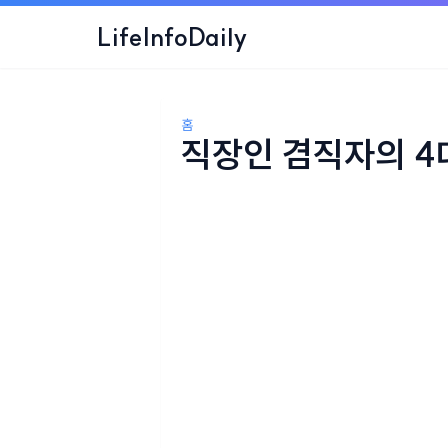
LifeInfoDaily
홈
직장인 겸직자의 4