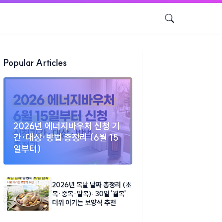
Popular Articles
2026년 에너지바우처 신청 기
간·대상·방법 총정리 (6월 15
일부터)
2026년 복날 날짜 총정리 (초
복·중복·말복): 30일 '월복'
더위 이기는 보양식 추천