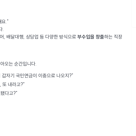
요."
다.
어, 배달대행, 상담업 등 다양한 방식으로
부수입을 창출
하는 직장
날아오는 순간입니다.
왜 갑자기 국민연금이 이중으로 나오지?"
 또 내라고?"
보됐다고?"