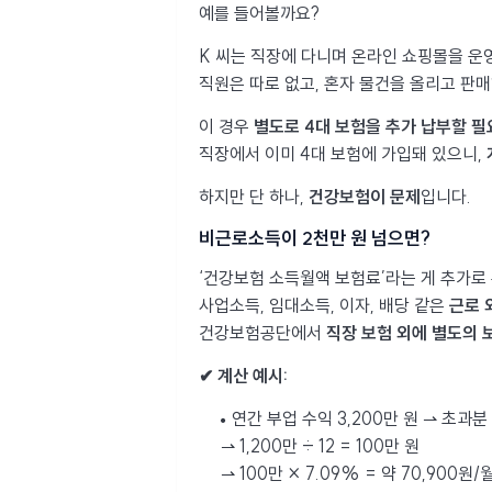
예를 들어볼까요?
K 씨는 직장에 다니며 온라인 쇼핑몰을 운
직원은 따로 없고, 혼자 물건을 올리고 판
이 경우
별도로 4대 보험을 추가 납부할 필
직장에서 이미 4대 보험에 가입돼 있으니,
하지만 단 하나,
건강보험이 문제
입니다.
비근로소득이 2천만 원 넘으면?
‘건강보험 소득월액 보험료’라는 게 추가로
사업소득, 임대소득, 이자, 배당 같은
근로 
건강보험공단에서
직장 보험 외에 별도의 
✔ 계산 예시:
연간 부업 수익 3,200만 원 ⇀ 초과분 
⇀ 1,200만 ÷ 12 = 100만 원
⇀ 100만 × 7.09% = 약 70,900원/