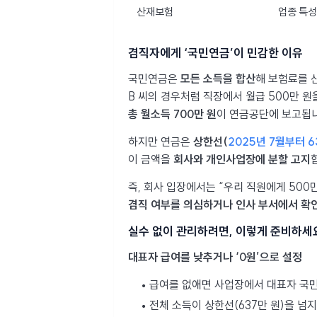
산재보험
업종 특성
겸직자에게 ‘국민연금’이 민감한 이유
국민연금은
모든 소득을 합산
해 보험료를 
B 씨의 경우처럼 직장에서 월급 500만 원
총 월소득 700만 원
이 연금공단에 보고됩
하지만 연금은
상한선(
2025년 7월부터 6
이 금액을
회사와 개인사업장에 분할 고지
즉, 회사 입장에서는 “우리 직원에게 500
겸직 여부를 의심하거나 인사 부서에서 확
실수 없이 관리하려면, 이렇게 준비하세
대표자 급여를 낮추거나 ‘0원’으로 설정
급여를 없애면 사업장에서 대표자 국
전체 소득이 상한선(637만 원)을 넘