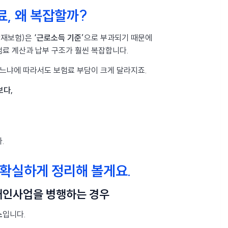
, 왜 복잡할까?
 산재보험)은
‘근로소득 기준’
으로 부과되기 때문에
험료 계산과 납부 구조가 훨씬 복잡합니다.
하느냐에 따라서도 보험료 부담이 크게 달라지죠.
보다,
.
 확실하게 정리해 볼게요.
자 개인사업을 병행하는 경우
스
입니다.