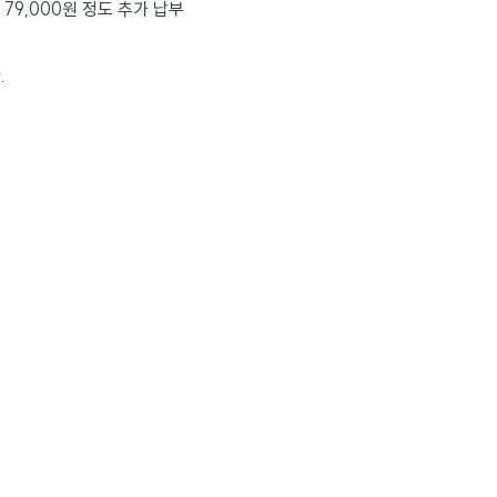
 79,000원 정도 추가 납부
.