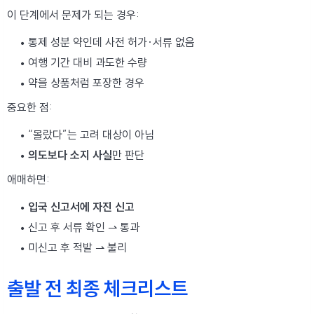
이 단계에서 문제가 되는 경우:
통제 성분 약인데 사전 허가·서류 없음
여행 기간 대비 과도한 수량
약을 상품처럼 포장한 경우
중요한 점:
“몰랐다”는 고려 대상이 아님
의도보다 소지 사실
만 판단
애매하면:
입국 신고서에 자진 신고
신고 후 서류 확인 ⇀ 통과
미신고 후 적발 ⇀ 불리
출발 전 최종 체크리스트