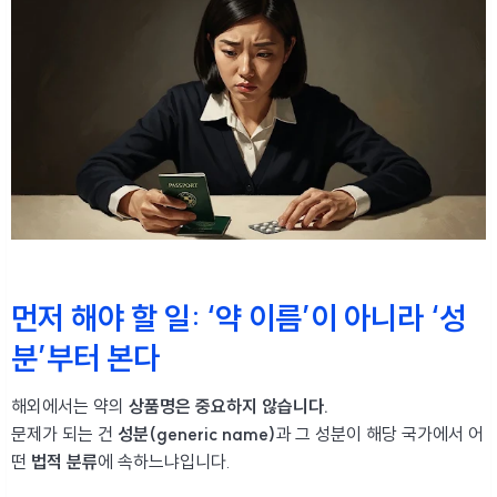
먼저 해야 할 일: ‘약 이름’이 아니라 ‘성
분’부터 본다
해외에서는 약의
상품명은 중요하지 않습니다.
문제가 되는 건
성분(generic name)
과 그 성분이 해당 국가에서 어
떤
법적 분류
에 속하느냐입니다.