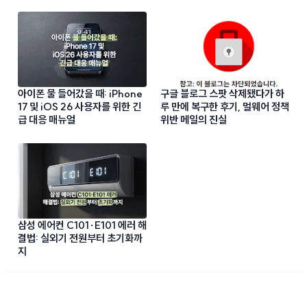
아이폰 물 들어갔을 때: iPhone
구글 블로그 스팟 삭제됐다가 하
17 및 iOS 26 사용자를 위한 긴
루 만에 복구한 후기, 멀웨어 정책
급 대응 매뉴얼
위반 메일의 진실
삼성 에어컨 C101·E101 에러 해
결법: 실외기 전원부터 초기화까
지