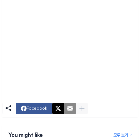
Facebook
You might like
모두 보기