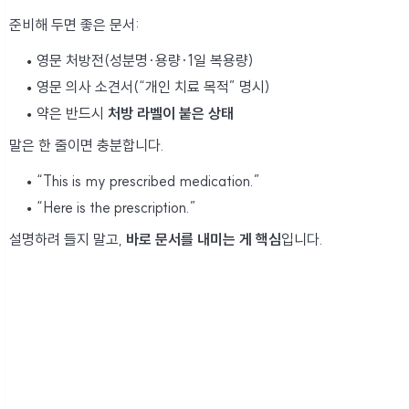
준비해 두면 좋은 문서:
영문 처방전(성분명·용량·1일 복용량)
영문 의사 소견서(“개인 치료 목적” 명시)
약은 반드시
처방 라벨이 붙은 상태
말은 한 줄이면 충분합니다.
“This is my prescribed medication.”
“Here is the prescription.”
설명하려 들지 말고,
바로 문서를 내미는 게 핵심
입니다.