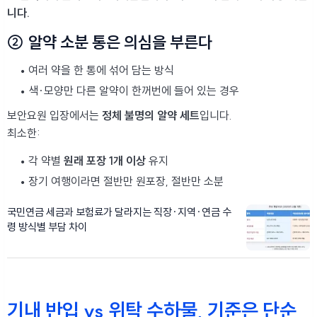
니다.
② 알약 소분 통은 의심을 부른다
여러 약을 한 통에 섞어 담는 방식
색·모양만 다른 알약이 한꺼번에 들어 있는 경우
보안요원 입장에서는
정체 불명의 알약 세트
입니다.
최소한:
각 약별
원래 포장 1개 이상
유지
장기 여행이라면 절반만 원포장, 절반만 소분
국민연금 세금과 보험료가 달라지는 직장·지역·연금 수
령 방식별 부담 차이
기내 반입 vs 위탁 수하물, 기준은 단순