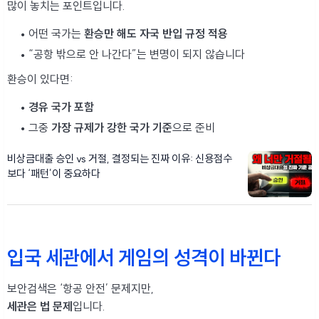
많이 놓치는 포인트입니다.
어떤 국가는
환승만 해도 자국 반입 규정 적용
“공항 밖으로 안 나간다”는 변명이 되지 않습니다
환승이 있다면:
경유 국가 포함
그중
가장 규제가 강한 국가 기준
으로 준비
비상금대출 승인 vs 거절, 결정되는 진짜 이유: 신용점수
보다 ‘패턴’이 중요하다
입국 세관에서 게임의 성격이 바뀐다
보안검색은 ‘항공 안전’ 문제지만,
세관은 법 문제
입니다.