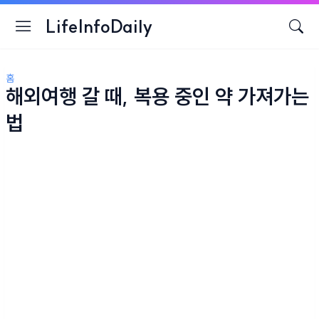
LifeInfoDaily
홈
해외여행 갈 때, 복용 중인 약 가져가는
법