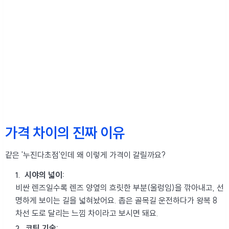
가격 차이의 진짜 이유
같은 '누진다초점'인데 왜 이렇게 가격이 갈릴까요?
시야의 넓이:
비싼 렌즈일수록 렌즈 양옆의 흐릿한 부분(울렁임)을 깎아내고, 선
명하게 보이는 길을 넓혀놨어요. 좁은 골목길 운전하다가 왕복 8
차선 도로 달리는 느낌 차이라고 보시면 돼요.
코팅 기술: