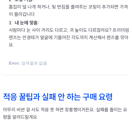
흠집이 덜 나게 하거나, 빛 번짐을 줄여주는 코팅이 추가되면 가격
이 올라갑니다.
내 눈에 맞춤:
사람마다 눈 사이 거리도 다르고, 귀 높이도 다르잖아요? 프리미엄
렌즈는 안경테가 얼굴에 기울어진 각도까지 계산해서 렌즈를 깎아
요.
Error:
검색결과 없음
적응 꿀팁과 실패 안 하는 구매 요령
아무리 비싼 걸 사도 적응 못 하면 장롱행이거든요. 실패를 줄이는 요
령을 알려드릴게요.