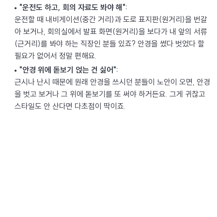
"운전도 하고, 회의 자료도 봐야 해":
운전할 때 내비게이션(중간 거리)과 도로 표지판(원거리)을 번갈
아 보거나, 회의실에서 발표 화면(원거리)을 보다가 내 앞의 서류
(근거리)를 봐야 하는 직장인 분들 있죠? 안경을 썼다 벗었다 할
필요가 없어서 정말 편해요.
"안경 위에 돋보기 얹는 건 싫어":
근시나 난시 때문에 원래 안경을 쓰시던 분들이 노안이 오면, 안경
을 벗고 보거나 그 위에 돋보기를 또 써야 하거든요. 그게 귀찮고
스타일도 안 산다면 다초점이 딱이죠.