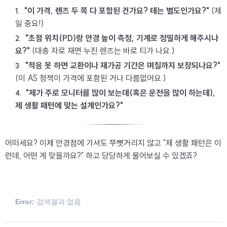
"이 가격, 렌즈 두 쪽 다 포함된 건가요? 테는 별도인가요?"
(제
일 중요!)
"초점 위치(PD)랑 안경 높이 측정, 기계로 정밀하게 해주시나
요?"
(대충 자로 재면 누진 렌즈는 바로 티가 나요.)
"적응 못 하면 교환이나 재가공 기간은 며칠까지 보장되나요?"
(이 AS 정책이 가격에 포함된 거나 다름없어요.)
"제가 주로 모니터를 많이 보는데(혹은 운전을 많이 하는데),
제 생활 패턴에 맞는 설계인가요?"
어떠세요? 이제 안경점에 가셔도 쭈뼛거리지 않고 "제 생활 패턴은 이
런데, 어떤 게 맞을까요?" 하고 당당하게 물어보실 수 있겠죠?
Error:
검색결과 없음