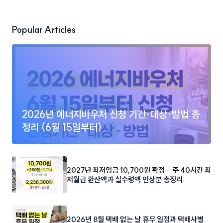
Popular Articles
2026년 에너지바우처 신청 기간·대상·방법 총
정리 (6월 15일부터)
2027년 최저임금 10,700원 확정… 주 40시간 최
저월급 환산액과 실수령액 인상분 총정리
2026년 8월 택배 없는 날 휴무 일정과 택배사별