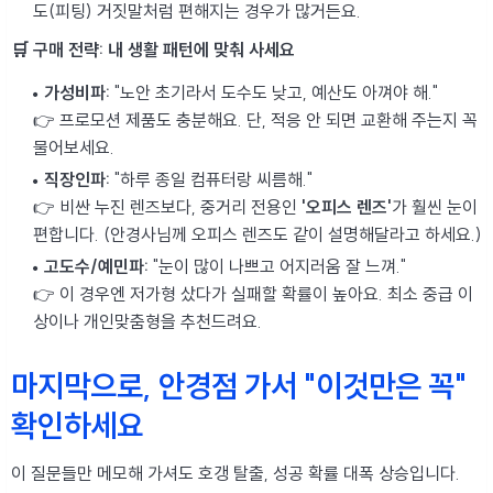
도(피팅) 거짓말처럼 편해지는 경우가 많거든요.
🛒 구매 전략: 내 생활 패턴에 맞춰 사세요
가성비파:
"노안 초기라서 도수도 낮고, 예산도 아껴야 해."
👉 프로모션 제품도 충분해요. 단, 적응 안 되면 교환해 주는지 꼭
물어보세요.
직장인파:
"하루 종일 컴퓨터랑 씨름해."
👉 비싼 누진 렌즈보다, 중거리 전용인
'오피스 렌즈'
가 훨씬 눈이
편합니다. (안경사님께 오피스 렌즈도 같이 설명해달라고 하세요.)
고도수/예민파:
"눈이 많이 나쁘고 어지러움 잘 느껴."
👉 이 경우엔 저가형 샀다가 실패할 확률이 높아요. 최소 중급 이
상이나 개인맞춤형을 추천드려요.
마지막으로, 안경점 가서 "이것만은 꼭"
확인하세요
이 질문들만 메모해 가셔도 호갱 탈출, 성공 확률 대폭 상승입니다.