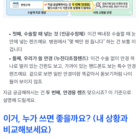
첫째, 수술할 때 넣는 것 (인공수정체):
이건 백내장 수술할 때 눈
안에 넣는 렌즈예요. 병원에서 "몇 백만 원 듭니다" 하는 건 보통 이
겁니다.
둘째, 우리가 쓸 안경 (누진다초점렌즈):
이건 수술 없이 안경 하
나로 멀리 있는 간판도 보고, 가까이 있는 핸드폰도 보는 특수 안경
렌즈예요. 겉으로 보면 일반 안경이랑 똑같아서 돋보기처럼 나이
들어 보이지 않죠.
지금 궁금해하시는 건
두 번째, 안경용 렌즈
맞으시죠? 이 기준으로
설명해 드릴게요.
이거, 누가 쓰면 좋을까요? (내 상황과
비교해보세요)