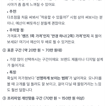
시야가 좀 좁게 느껴질 수 있어요.
추천:
다초점을 처음 써봐서 "적응할 수 있을까?" 시험 삼아 써보시는 분
이나, 예산이 빠듯하신 분들께 괜찮아요.
주의할 점:
가격표가
'렌즈 1쪽 가격'인지 '안경 하나(2쪽) 가격'인지
꼭 물어
보세요! 여기서 예산이 두 배로 뛸 수 있거든요.
② 표준 구간 (약 20만 원 ~ 70만 원대)
가장 많이 선택하시는 구간이에요. 브랜드 제품이나 디지털 설계
가 들어가요.
특징:
확실히 저가형보다
'선명하게 보이는 범위'
가 넓어져요. 모니터를
볼 때 고개를 덜 돌려도 잘 보이고, 걸어 다닐 때 울렁거리는 느낌
도 훨씬 덜합니다.
③ 프리미엄 개인맞춤 구간 (70만 원 ~ 150만 원 이상)