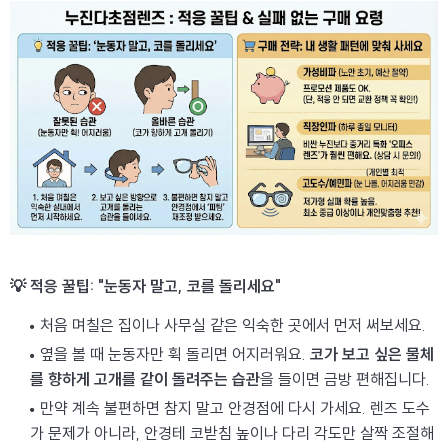
💡 적응 꿀팁: "눈동자 말고, 코를 돌리세요"
처음 며칠은 집이나 사무실 같은 익숙한 곳에서 먼저 써보세요.
옆을 볼 때 눈동자만 휙 돌리면 어지러워요.
코가 보고 싶은 물체
를 향하게 고개를 같이 돌려주는 습관
을 들이면 금방 편해집니다.
만약 계속 불편하면 참지 말고 안경점에 다시 가세요. 렌즈 도수
가 문제가 아니라, 안경테 코받침 높이나 다리 각도만 살짝 조절해