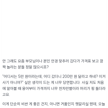
안 그래도 요즘 부모님이나 본인 안경 맞추러 갔다가 가격표 보고 깜
짝 놀라는 분들 정말 많으시죠?
"어디서는 5만 원이라는데, 어디 갔더니 200만 원 달라고 하네? 이거
사기 아니야?" 싶은 생각이 드는 게 너무 당연합니다. 사실 저도 처음
에 알아볼 때 용어부터 가격까지 너무 천차만별이라 머리가 핑 돌더라
고요.
이게 단순히 비싼 게 좋은 건지, 아니면 거품인지 헷갈리실 텐데, 오늘