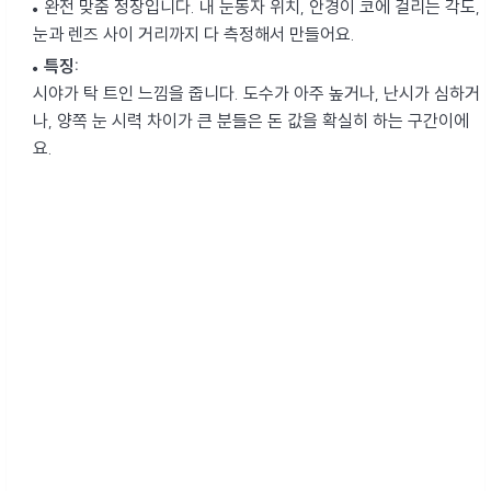
완전 맞춤 정장입니다. 내 눈동자 위치, 안경이 코에 걸리는 각도,
눈과 렌즈 사이 거리까지 다 측정해서 만들어요.
특징:
시야가 탁 트인 느낌을 줍니다. 도수가 아주 높거나, 난시가 심하거
나, 양쪽 눈 시력 차이가 큰 분들은 돈 값을 확실히 하는 구간이에
요.