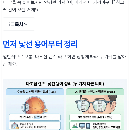
이 글을 쭉 읽어보시면 안경원 가서 "아, 이래서 이 가격이구나" 하고
딱 감이 오실 거예요.
목차
먼저 낯선 용어부터 정리
일반적으로 보통 "다초점 렌즈"라고 하면 상황에 따라 두 가지를 말하
곤 해요.