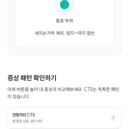
통증 부위
새끼손가락 제외, 엄지~약지 절반
증상 패턴 확인하기
아래 버튼을 눌러 내 증상과 비교해보세요. CTS는 독특한 패턴
이 있습니다.
전형적인 CTS
밤 통증 심함, 엄지 위주