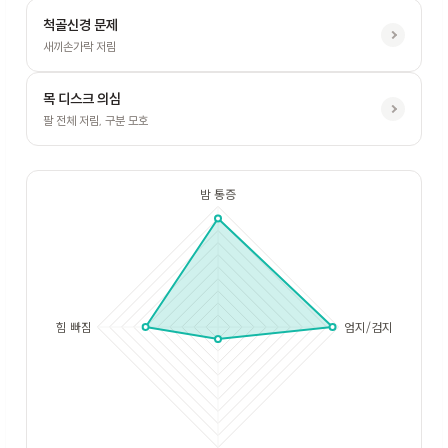
척골신경 문제
새끼손가락 저림
목 디스크 의심
팔 전체 저림, 구분 모호