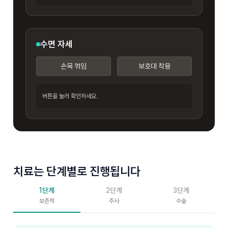
수면 자세
손목 꺾임
보호대 착용
버튼을 눌러 확인하세요.
치료는 단계별로 진행됩니다
1단계
2단계
3단계
보존적
주사
수술