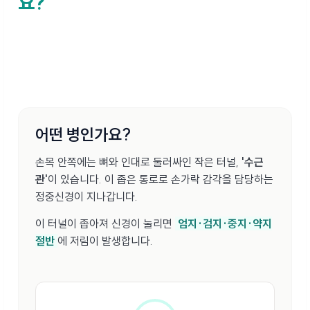
요?
손끝이 찌릿하고 힘이 빠진다면, 내 손목이 보내는 신호를 확인
해보세요. 의학 정보를 바탕으로 쉽게 정리했습니다.
어떤 병인가요?
손목 안쪽에는 뼈와 인대로 둘러싸인 작은 터널,
'수근
관'
이 있습니다. 이 좁은 통로로 손가락 감각을 담당하는
정중신경이 지나갑니다.
이 터널이 좁아져 신경이 눌리면
엄지·검지·중지·약지
절반
에 저림이 발생합니다.