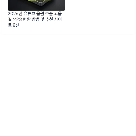
2026년 유튜브 음원 추출 고음
질 MP3 변환 방법 및 추천 사이
트 8선