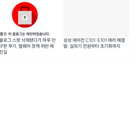
블로그 스팟 삭제됐다가 하루 만
삼성 에어컨 C101·E101 에러 해결
구한 후기, 멀웨어 정책 위반 메
법: 실외기 전원부터 초기화까지
 진실