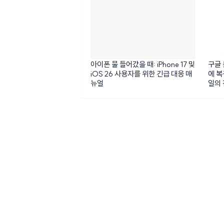
아이폰 물 들어갔을 때: iPhone 17 및
구글 
iOS 26 사용자를 위한 긴급 대응 매
에 복
뉴얼
일의