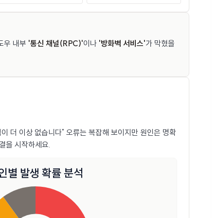
윈도우 내부
'통신 채널(RPC)'
이나
'방화벽 서비스'
가 막혔을
점이 더 이상 없습니다" 오류는 복잡해 보이지만 원인은 명확
해결을 시작하세요.
인별 발생 확률 분석