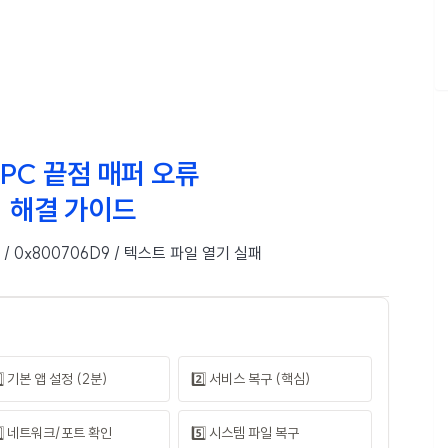
 RPC 끝점 매퍼 오류
해결 가이드
3 / 0x800706D9 / 텍스트 파일 열기 실패
️⃣ 기본 앱 설정 (2분)
2️⃣ 서비스 복구 (핵심)
️⃣ 네트워크/포트 확인
5️⃣ 시스템 파일 복구