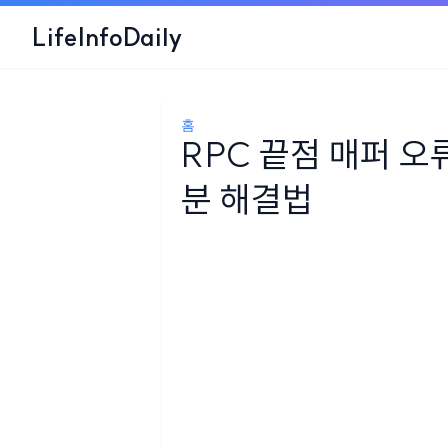
LifeInfoDaily
홈
RPC 끝점 매퍼 오류
분 해결법