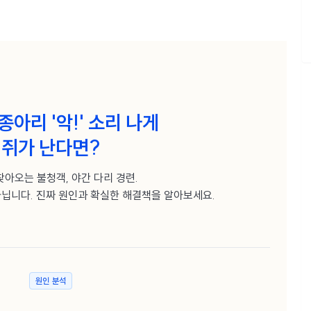
종아리 '악!' 소리 나게
쥐가 난다면?
찾아오는 불청객, 야간 다리 경련.
닙니다. 진짜 원인과 확실한 해결책을 알아보세요.
원인 분석