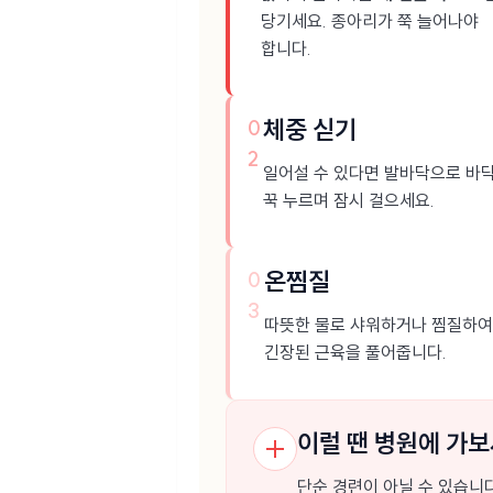
당기세요. 종아리가 쭉 늘어나야
합니다.
체중 싣기
0
2
일어설 수 있다면 발바닥으로 바
꾹 누르며 잠시 걸으세요.
온찜질
0
3
따뜻한 물로 샤워하거나 찜질하여
긴장된 근육을 풀어줍니다.
이럴 땐 병원에 가
단순 경련이 아닐 수 있습니다