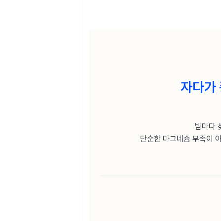
자다가 
밤마다 
단순한 마그네슘 부족이 아