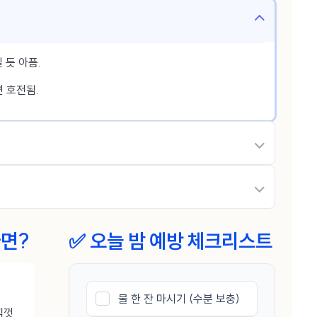
 듯 아픔.
 호전됨.
다면?
✅ 오늘 밤 예방 체크리스트
물 한 잔 마시기 (수분 보충)
힘껏