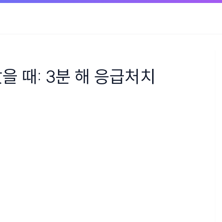
을 때: 3분 해 응급처치