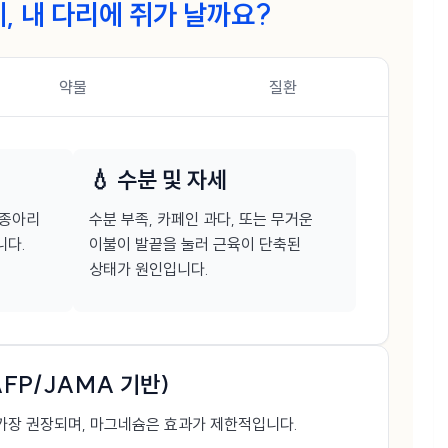
에, 내 다리에 쥐가 날까요?
약물
질환
💧 수분 및 자세
 종아리
수분 부족, 카페인 과다, 또는 무거운
니다.
이불이 발끝을 눌러 근육이 단축된
상태가 원인입니다.
FP/JAMA 기반)
가장 권장되며, 마그네슘은 효과가 제한적입니다.