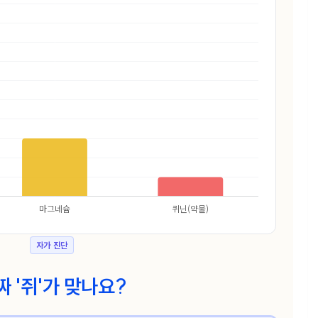
자가 진단
짜 '쥐'가 맞나요?