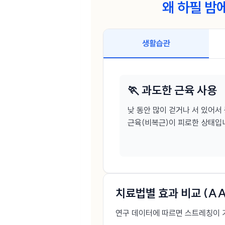
왜 하필 밤
생활습관
🏃 과도한 근육 사용
낮 동안 많이 걷거나 서 있어서
근육(비복근)이 피로한 상태입
치료법별 효과 비교 (AA
연구 데이터에 따르면 스트레칭이 