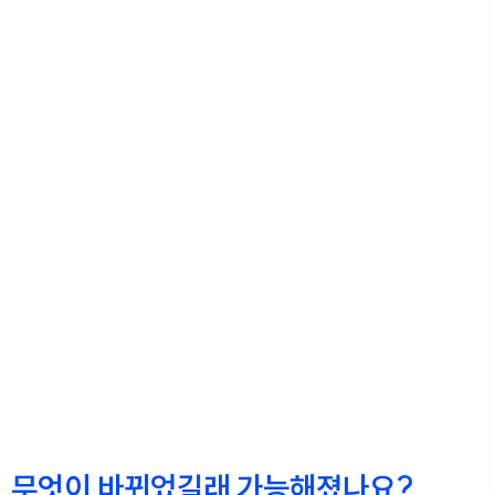
무엇이 바뀌었길래 가능해졌나요?