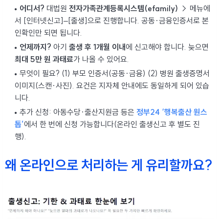
어디서?
대법원
전자가족관계등록시스템(efamily)
→ 메뉴에
서 [인터넷신고]–[출생]으로 진행합니다. 공동·금융인증서로 본
인확인만 되면 됩니다.
언제까지?
아기
출생 후 1개월 이내
에 신고해야 합니다. 늦으면
최대 5만 원 과태료
가 나올 수 있어요.
무엇이 필요? (1) 부모 인증서(공동·금융) (2) 병원 출생증명서
이미지(스캔·사진). 요건은 지자체 안내에도 동일하게 되어 있습
니다.
추가 신청: 아동수당·출산지원금 등은
정부24 ‘행복출산 원스
톱’
에서 한 번에 신청 가능합니다(온라인 출생신고 후 별도 진
행).
왜 온라인으로 처리하는 게 유리할까요?