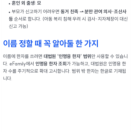
혼인 외 출생: 모
부모가 신고하기 어려우면
동거 친족 ⇀ 분만 관여 의사·조산사
등
순서로 합니다. (아동 복리 침해 우려 시 검사·지자체장이 대신
신고 가능)
이름 정할 때 꼭 알아둘 한 가지
이름에 한자를 쓰려면
대법원 ‘인명용 한자’ 범위
만 사용할 수 있습니
다. eFamily에서
인명용 한자 조회
가 가능하고, 대법원은 인명용 한
자 수를 주기적으로 확대 고시합니다. 범위 밖 한자는 한글로 기재됩
니다.