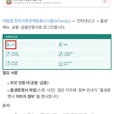
대법원 전자가족관계등록시스템(eFamily)
⇀ ‘인터넷신고 ⇀ 출생’
메뉴. 공동·금융인증서로 로그인합니다.
필요 서류
부모 인증서(공동·금융)
출생증명서 파일
(스캔·사진). 많은 지자체·정부 안내가 “출생증
명서
이미지 첨부
”를 명시합니다.
순서