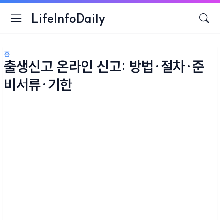
LifeInfoDaily
홈
출생신고 온라인 신고: 방법·절차·준
비서류·기한