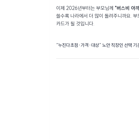
이제 2026년부터는 부모님께
"버스비 아
쓸수록 나라에서 더 많이 돌려주니까요. 
카드가 될 것입니다.
“누진다초점·가격·대상” 노안 직장인 선택 