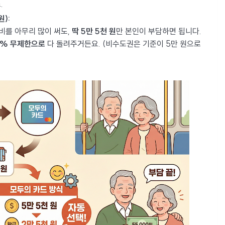
.
):
비를 아무리 많이 써도,
딱 5만 5천 원
만 본인이 부담하면 됩니다.
0% 무제한으로
다 돌려주거든요. (비수도권은 기준이 5만 원으로