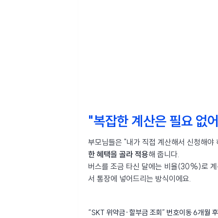
"복잡한 계산은 필요 없
부모님들은 "내가 직접 계산해서 신청해야 
한 혜택을 골라 적용
해 줍니다.
버스를 조금 타신 달에는 비율(30%)로 
서 통장에 넣어드리는 방식이에요.
“SKT 위약금·할부금 조회” 번호이동 6개월 후