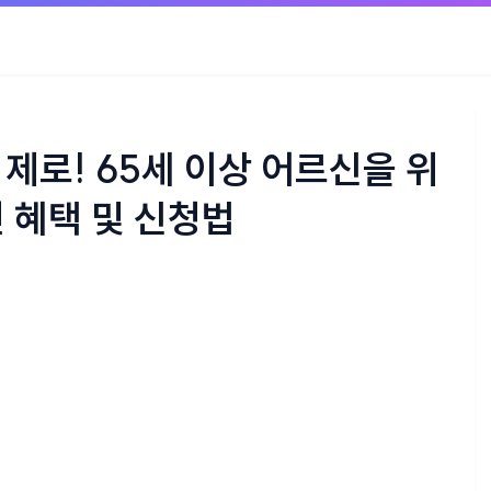
제로! 65세 이상 어르신을 위
 혜택 및 신청법