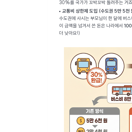
30%를 국가가 꼬박꼬박 돌려주는 거죠
교통비 상한제 도입 (수도권 5만 5천 원
수도권에 사시는 부모님이 한 달에 버스
이 금액을 넘겨서 쓴 돈은 나라에서
10
더 낮아요!)