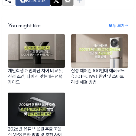
Facebook
You might like
모두 보기
개인회생 개인파산 차이 비교 및
삼성 에어컨 100번대 에러코드
신청 조건, 나에게 맞는 1분 선택
(C101~C199) 원인 및 스마트
가이드
리셋 해결 방법
2026년 유튜브 음원 추출 고음
질 MP3 변환 방법 및 추천 사이