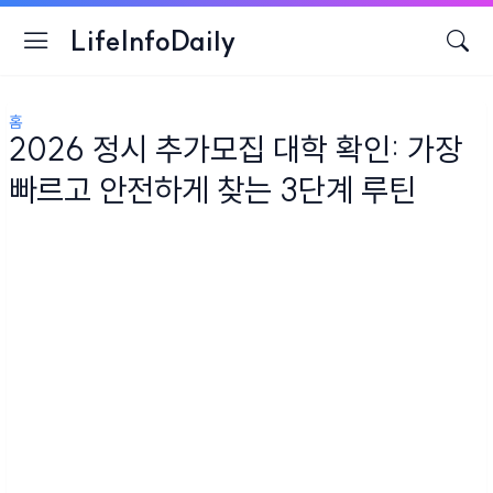
LifeInfoDaily
홈
2026 정시 추가모집 대학 확인: 가장
빠르고 안전하게 찾는 3단계 루틴