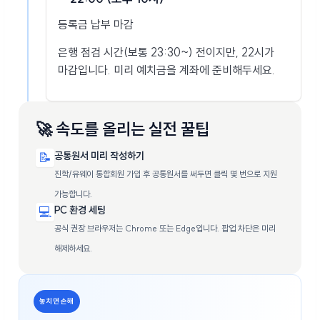
등록금 납부 마감
은행 점검 시간(보통 23:30~) 전이지만, 22시가
마감입니다. 미리 예치금을 계좌에 준비해두세요.
🚀 속도를 올리는 실전 꿀팁
📝
공통원서 미리 작성하기
진학/유웨이 통합회원 가입 후 공통원서를 써두면 클릭 몇 번으로 지원
가능합니다.
💻
PC 환경 세팅
공식 권장 브라우저는 Chrome 또는 Edge입니다. 팝업 차단은 미리
해제하세요.
놓치면 손해