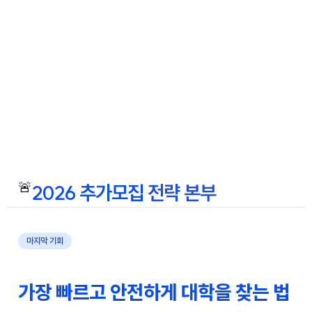
🚨
2026 추가모집
전략 본부
마지막 기회
가장 빠르고 안전하게
대학을 찾는 법