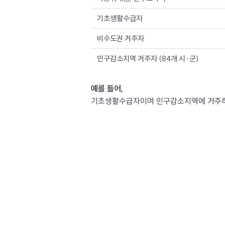
기초생활수급자
비수도권 거주자
인구감소지역 거주자 (84개 시·군)
예를 들어,
기초생활수급자이며 인구감소지역에 거주하