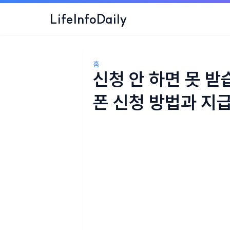
LifeInfoDaily
홈
신청 안 하면 못 받
폰 신청 방법과 지