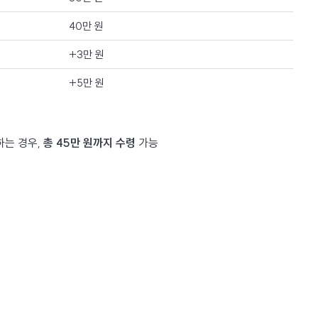
40만 원
+3만 원
+5만 원
는 경우,
총 45만 원까지 수령
가능