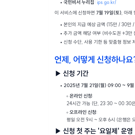
국민비서 누리집
:
ips.go.kr/
이 서비스에 신청하면
7월 19일(토)
, 아래
본인의 지급 예상 금액 (15만 / 30만 /
추가 금액 해당 여부 (비수도권 +3만 
신청 수단, 사용 기한 등 맞춤형 정보 
언제, 어떻게 신청하나요
▶ 신청 기간
2025년 7월 21일(월) 09:00 ~ 9월 
온라인 신청:
24시간 가능 (단, 23:30 ~ 00:3
오프라인 신청:
평일 오전 9시 ~ 오후 6시 (은행은 
▶ 신청 첫 주는 '요일제' 운영