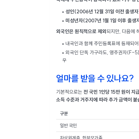
성인(2006년 12월 31일 이전 출생자
미성년자(2007년 1월 1일 이후 출생
외국인은 원칙적으로 제외
되지만, 다음에 
내국인과 함께 주민등록표에 등재되어 
외국인 단독 가구라도, 영주권자(F-5)
우
얼마를 받을 수 있나요?
기본적으로는
전 국민 1인당 15만 원이 지
소득 수준과 거주지에 따라 추가 금액이 붙
구분
일반 국민
차상위계층, 한부모가족