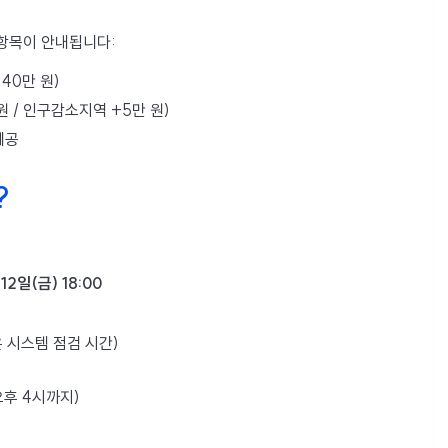
 항목이 안내됩니다:
 40만 원)
원 / 인구감소지역 +5만 원)
제공
?
12일(금) 18:00
0은 시스템 점검 시간)
오후 4시까지)