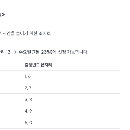
있어,
기시간을 줄이기 위한 조치로,
 ‘3’ → 수요일(7월 23일)에 신청 가능
합니다.
출생년도 끝자리
1, 6
2, 7
3, 8
4, 9
5, 0